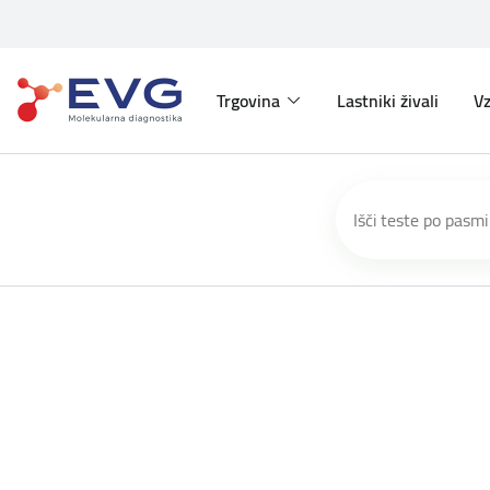
Trgovina
Lastniki živali
Vz