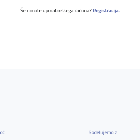
Še nimate uporabniškega računa?
Registracija.
oč
Sodelujemo z