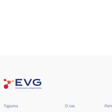
Trgovina
O nas
Pom