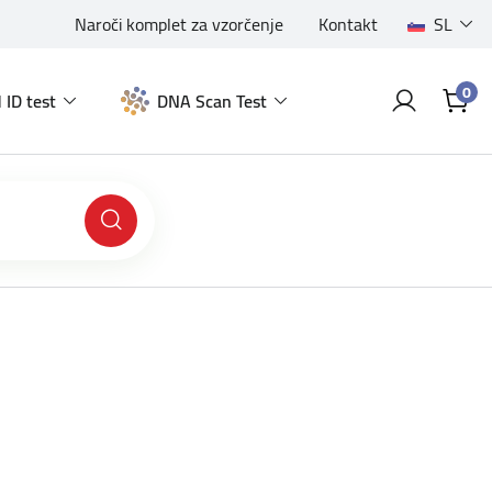
Naroči komplet za vzorčenje
Kontakt
SL
0
 ID test
DNA Scan Test