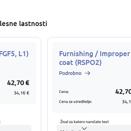
lesne lastnosti
FGF5, L1)
Furnishing / Improper
coat (RSPO2)
Podrobno
42,70 €
42,7
Cena:
34,16 €
34,1
Cena za vzreditelje:
t
Žival za katero naročate test