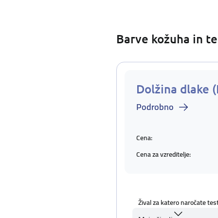
Barve kožuha in te
Dolžina dlake (
Podrobno
Cena:
Cena za vzreditelje:
Žival za katero naročate tes