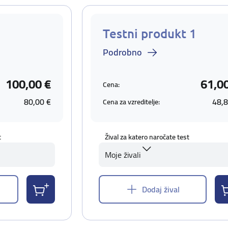
Testni produkt 1
Podrobno
100,00 €
61,0
Cena:
80,00 €
48,8
Cena za vzreditelje:
t
Žival za katero naročate test
Moje živali
Dodaj žival