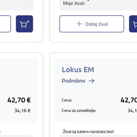
Moje živali
Dodaj žival
Lokus EM
Podrobno
42,70 €
42,7
Cena:
34,16 €
34,1
Cena za vzreditelje:
t
Žival za katero naročate test