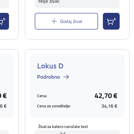
Moje živali
Dodaj žival
Lokus D
Podrobno
0 €
42,70 €
Cena:
6 €
34,16 €
Cena za vzreditelje:
Žival za katero naročate test