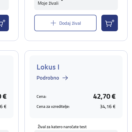
Moje živali
Dodaj žival
Lokus I
Podrobno
0 €
42,70 €
Cena:
6 €
34,16 €
Cena za vzreditelje:
Žival za katero naročate test