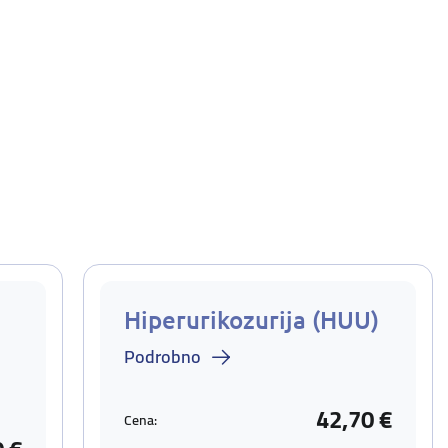
Hiperurikozurija (HUU)
Podrobno
42,70 €
Cena: