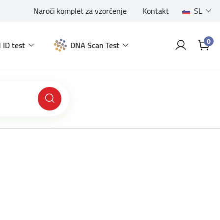
Naroči komplet za vzorčenje
Kontakt
SL
0
 ID test
DNA Scan Test