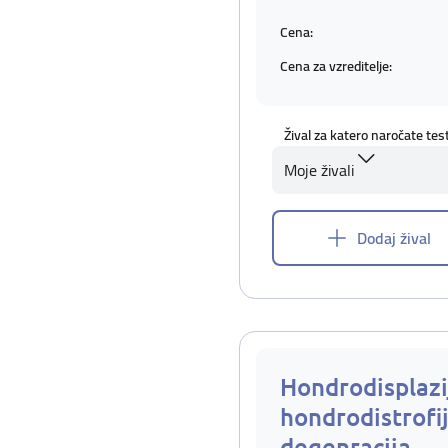
Cena:
Cena za vzreditelje:
Žival za katero naročate tes
Moje živali
Dodaj žival
Hondrodisplazi
hondrodistrofij
degenracija