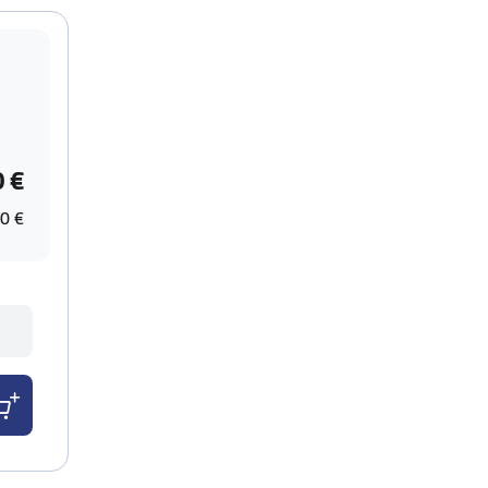
0 €
0 €