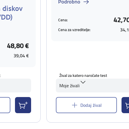
Podrobno
 diskov
VDD)
42,7
Cena:
34,1
Cena za vzreditelje:
48,80 €
39,04 €
t
Žival za katero naročate test
Moje živali
Dodaj žival