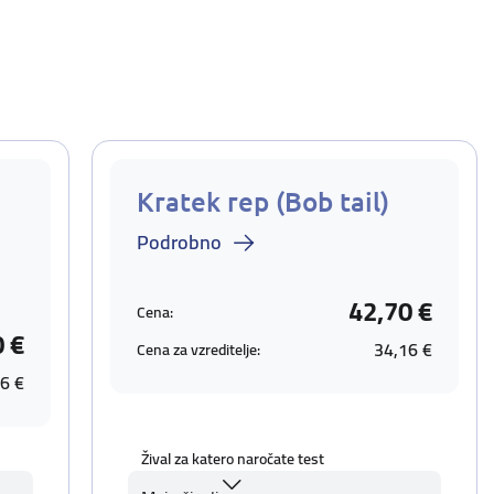
Kratek rep (Bob tail)
Podrobno
42,70 €
Cena:
0 €
34,16 €
Cena za vzreditelje:
6 €
Žival za katero naročate test