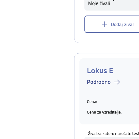
Moje živali
Dodaj žival
Lokus E
Podrobno
Cena:
Cena za vzreditelje:
Žival za katero naročate tes