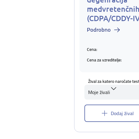
medvretenčnih
(CDPA/CDDY-I
Podrobno
Cena:
Cena za vzreditelje:
Žival za katero naročate tes
Moje živali
Dodaj žival