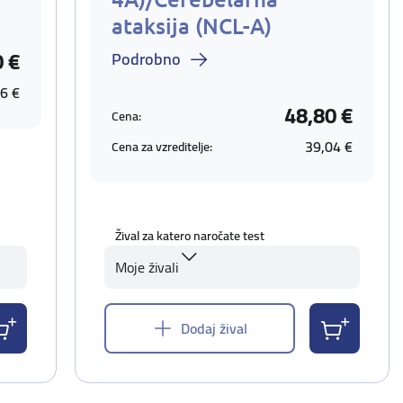
ataksija (NCL-A)
0 €
Podrobno
6 €
48,80 €
Cena:
39,04 €
Cena za vzreditelje:
Žival za katero naročate test
Moje živali
Dodaj žival