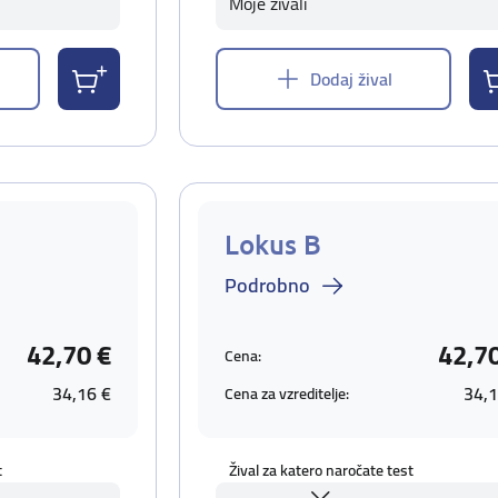
Moje živali
Dodaj žival
Lokus B
Podrobno
42,70 €
42,7
Cena:
34,16 €
34,1
Cena za vzreditelje:
t
Žival za katero naročate test