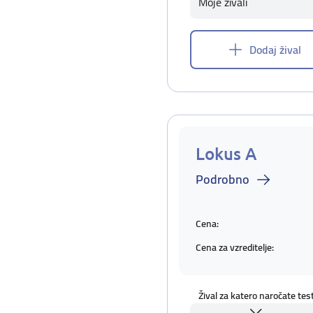
Moje živali
Dodaj žival
Lokus A
Podrobno
Cena:
Cena za vzreditelje:
Žival za katero naročate tes