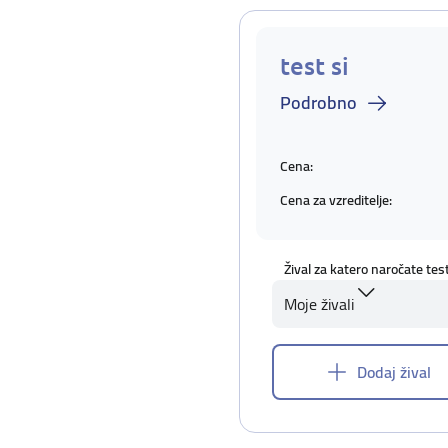
test si
Podrobno
Cena:
Cena za vzreditelje:
Žival za katero naročate tes
Moje živali
Dodaj žival