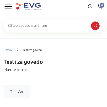
0
Domov
Testi za govedo
Testi za govedo
Izberite pasmo
T
Vse