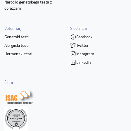
Naročilo genetskega testa z
obrazcem
Veterinarji
Sledi nam
Genetski testi
Facebook
Alergijski testi
Twitter
Hormonski testi
Instagram
LinkedIn
Člani