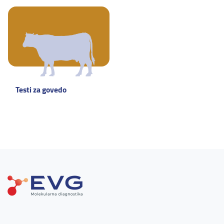
Testi za govedo