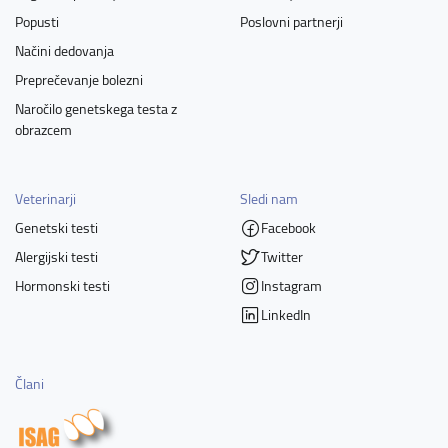
Popusti
Poslovni partnerji
Načini dedovanja
Preprečevanje bolezni
Naročilo genetskega testa z
obrazcem
Veterinarji
Sledi nam
Genetski testi
Facebook
Alergijski testi
Twitter
Hormonski testi
Instagram
LinkedIn
Člani