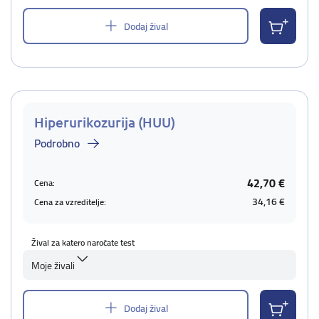
Dodaj žival
Hiperurikozurija (HUU)
Podrobno
42,70 €
Cena:
34,16 €
Cena za vzreditelje:
Žival za katero naročate test
Moje živali
Dodaj žival