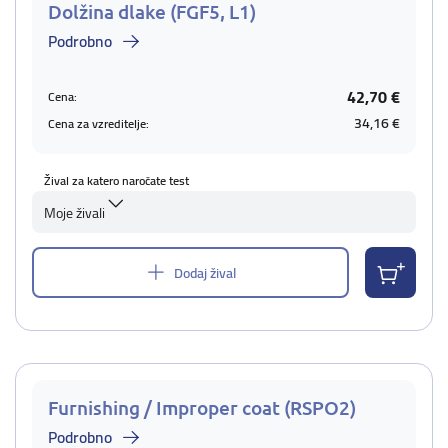
Dolžina dlake (FGF5, L1)
Podrobno
42,70 €
Cena:
34,16 €
Cena za vzreditelje:
Žival za katero naročate test
Moje živali
Dodaj žival
Furnishing / Improper coat (RSPO2)
Podrobno