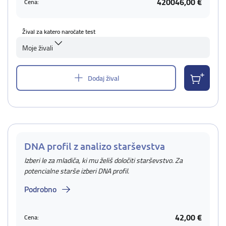
420046,00 €
Cena:
Žival za katero naročate test
Moje živali
Dodaj žival
DNA profil z analizo starševstva
Izberi le za mladiča, ki mu želiš določiti starševstvo. Za
potencialne starše izberi DNA profil.
Podrobno
42,00 €
Cena: