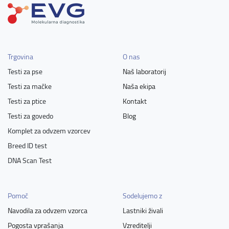
Trgovina
O nas
Testi za pse
Naš laboratorij
Testi za mačke
Naša ekipa
Testi za ptice
Kontakt
Testi za govedo
Blog
Komplet za odvzem vzorcev
Breed ID test
DNA Scan Test
Pomoč
Sodelujemo z
Navodila za odvzem vzorca
Lastniki živali
Pogosta vprašanja
Vzreditelji