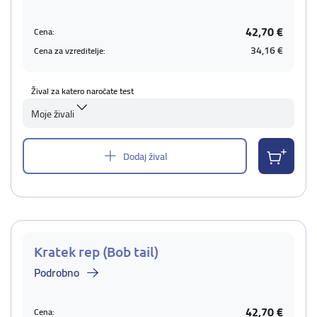
42,70 €
Cena:
34,16 €
Cena za vzreditelje:
Žival za katero naročate test
Moje živali
Dodaj žival
Kratek rep (Bob tail)
Podrobno
42,70 €
Cena: