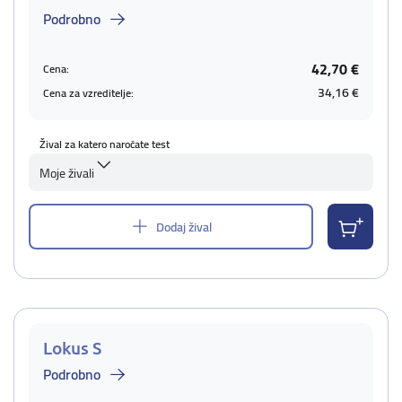
Podrobno
42,70 €
Cena:
34,16 €
Cena za vzreditelje:
Žival za katero naročate test
Moje živali
Dodaj žival
Lokus S
Podrobno