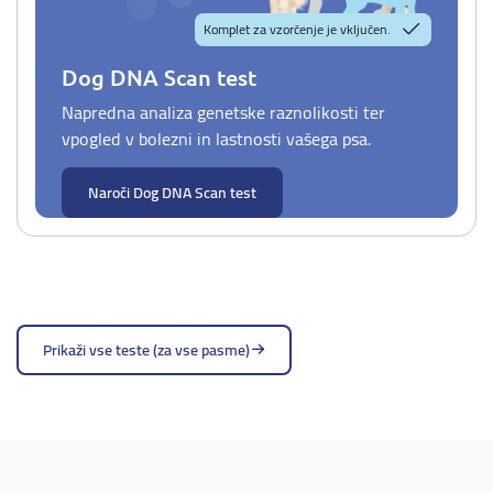
Komplet za vzorčenje je vključen.
Dog DNA Scan test
Napredna analiza genetske raznolikosti ter
vpogled v bolezni in lastnosti vašega psa.
Naroči Dog DNA Scan test
Prikaži vse teste (za vse pasme)