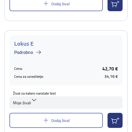
Dodaj žival
Lokus E
Podrobno
42,70 €
Cena:
34,16 €
Cena za vzreditelje:
Žival za katero naročate test
Moje živali
Dodaj žival