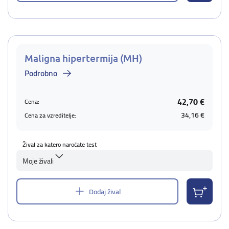
Maligna hipertermija (MH)
Podrobno
42,70 €
Cena:
34,16 €
Cena za vzreditelje:
Žival za katero naročate test
Moje živali
Dodaj žival