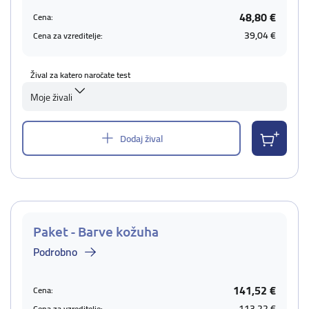
48,80 €
Cena:
39,04 €
Cena za vzreditelje:
Žival za katero naročate test
Moje živali
Dodaj žival
Paket - Barve kožuha
Podrobno
141,52 €
Cena:
113,22 €
Cena za vzreditelje: