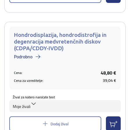
Hondrodisplazija, hondrodistrofija in
degenracija medvretenčnih diskov
(CDPA/CDDY-IVDD)
Podrobno
48,80 €
Cena:
39,04 €
Cena za vzreditelje:
Žival za katero naročate test
Moje živali
Dodaj žival