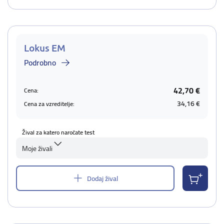
Lokus EM
Podrobno
42,70 €
Cena:
34,16 €
Cena za vzreditelje:
Žival za katero naročate test
Moje živali
Dodaj žival