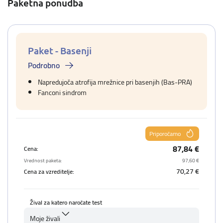
Paketna ponudba
Paket - Basenji
Podrobno
Napredujoča atrofija mrežnice pri basenjih (Bas-PRA)
Fanconi sindrom
Priporočamo
87,84 €
Cena:
Vrednost paketa:
97,60 €
70,27 €
Cena za vzreditelje:
Žival za katero naročate test
Moje živali