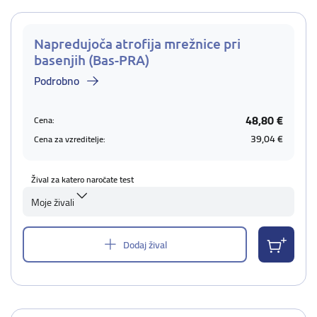
Napredujoča atrofija mrežnice pri
basenjih (Bas-PRA)
Podrobno
48,80 €
Cena:
39,04 €
Cena za vzreditelje:
Žival za katero naročate test
Moje živali
Dodaj žival