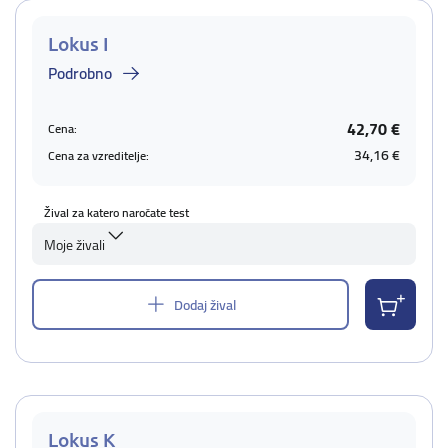
Lokus I
Podrobno
42,70 €
Cena:
34,16 €
Cena za vzreditelje:
Žival za katero naročate test
Moje živali
Dodaj žival
Lokus K