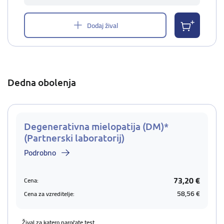
Dodaj žival
Dedna obolenja
Degenerativna mielopatija (DM)*
(Partnerski laboratorij)
Podrobno
73,20 €
Cena:
58,56 €
Cena za vzreditelje:
Žival za katero naročate test