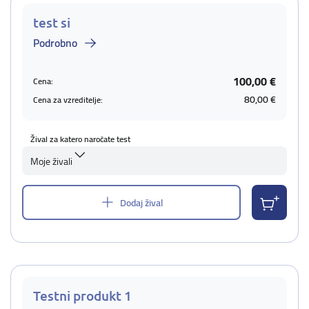
test si
Podrobno
100,00 €
Cena:
80,00 €
Cena za vzreditelje:
Žival za katero naročate test
Moje živali
Dodaj žival
Testni produkt 1