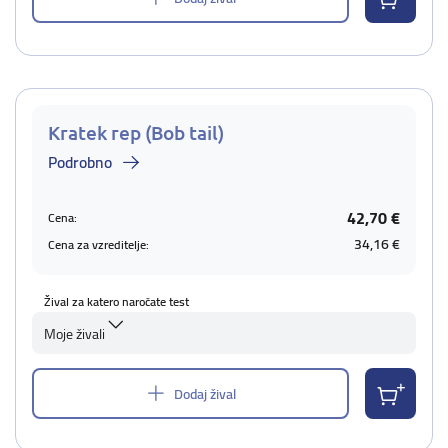
Kratek rep (Bob tail)
Podrobno
42,70 €
Cena:
34,16 €
Cena za vzreditelje:
Žival za katero naročate test
Moje živali
Dodaj žival