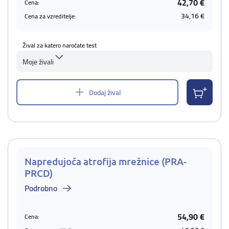
42,70 €
Cena:
34,16 €
Cena za vzreditelje:
Žival za katero naročate test
Moje živali
Dodaj žival
Napredujoča atrofija mrežnice (PRA-
PRCD)
Podrobno
54,90 €
Cena: