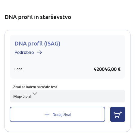
DNA profil in starševstvo
DNA profil (ISAG)
Podrobno
420046,00 €
Cena:
Žival za katero naročate test
Moje živali
Dodaj žival