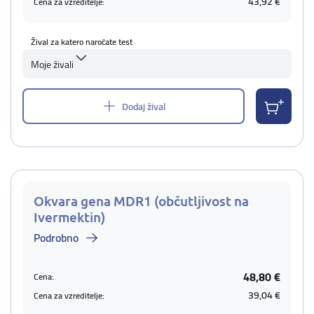
43,92 €
Cena za vzreditelje:
Žival za katero naročate test
Moje živali
Dodaj žival
Okvara gena MDR1 (občutljivost na
Ivermektin)
Podrobno
48,80 €
Cena:
39,04 €
Cena za vzreditelje: