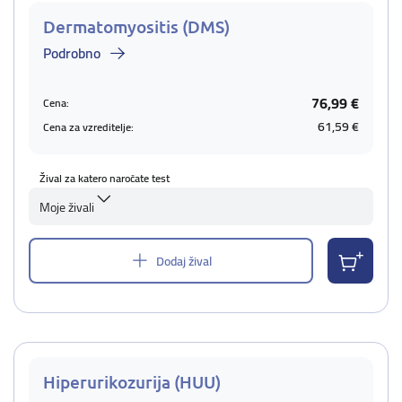
Dermatomyositis (DMS)
Podrobno
76,99 €
Cena:
61,59 €
Cena za vzreditelje:
Žival za katero naročate test
Moje živali
Dodaj žival
Hiperurikozurija (HUU)