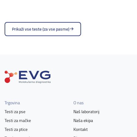
Prikaži vse teste (za vse pasme)
Trgovina
O nas
Testi za pse
Naš laboratorij
Testi za mačke
Naša ekipa
Testi za ptice
Kontakt