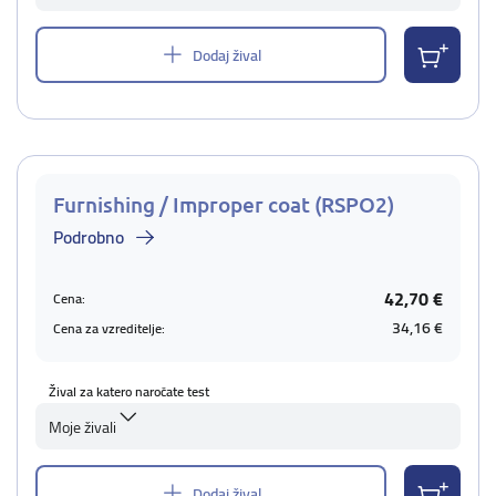
Dodaj žival
Furnishing / Improper coat (RSPO2)
Podrobno
42,70 €
Cena:
34,16 €
Cena za vzreditelje:
Žival za katero naročate test
Moje živali
Dodaj žival