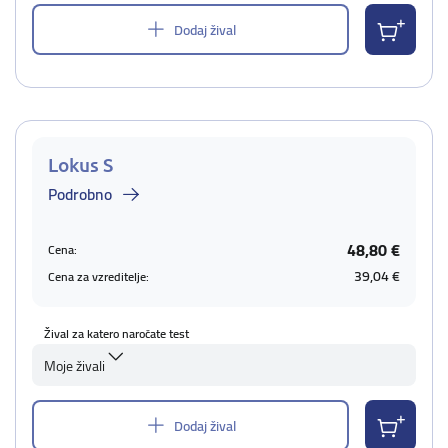
Dodaj žival
Lokus S
Podrobno
48,80 €
Cena:
39,04 €
Cena za vzreditelje:
Žival za katero naročate test
Moje živali
Dodaj žival