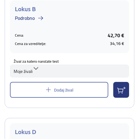
Lokus B
Podrobno
42,70 €
Cena:
34,16 €
Cena za vzreditelje:
Žival za katero naročate test
Moje živali
Dodaj žival
Lokus D