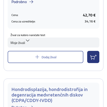
Podrobno
42,70 €
Cena:
34,16 €
Cena za vzreditelje:
Žival za katero naročate test
Moje živali
Dodaj žival
Hondrodisplazija, hondrodistrofija in
degenracija medvretenčnih diskov
(CDPA/CDDY-IVDD)