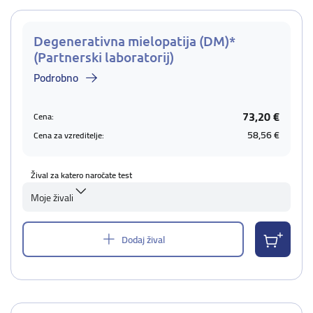
Degenerativna mielopatija (DM)*
(Partnerski laboratorij)
Podrobno
73,20 €
Cena:
58,56 €
Cena za vzreditelje:
Žival za katero naročate test
Moje živali
Dodaj žival