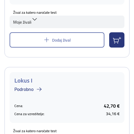
Žival za katero naročate test
Moje živali
Dodaj žival
Lokus I
Podrobno
42,70 €
Cena:
34,16 €
Cena za vzreditelje:
Žival za katero naročate test