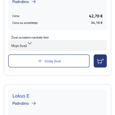
Podrobno
42,70 €
Cena:
34,16 €
Cena za vzreditelje:
Žival za katero naročate test
Moje živali
Dodaj žival
Lokus E
Podrobno