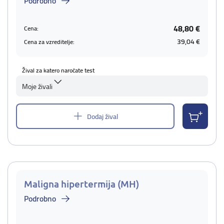
Podrobno
48,80 €
Cena:
39,04 €
Cena za vzreditelje:
Žival za katero naročate test
Moje živali
Dodaj žival
Maligna hipertermija (MH)
Podrobno