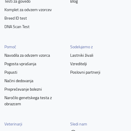
Testi za govedo
Blog
Komplet za odvzem vzorcev
Breed ID test
DNA Scan Test
Pomoč
Sodelujemo z
Navodila za odvzem vzorca
Lastniki živali
Pogosta vprašanja
Vzreditelji
Popusti
Poslovni partnerji
Načini dedovanja
Preprečevanje bolezni
Naročilo genetskega testa z
obrazcem
Veterinarji
Sledi nam