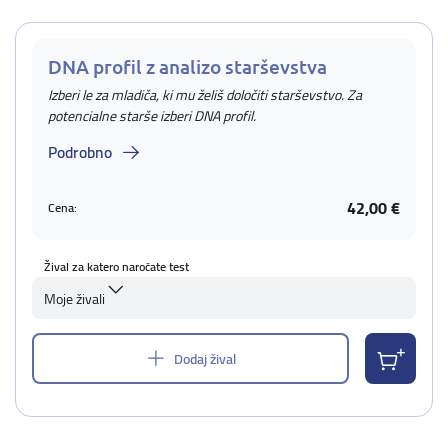
DNA profil z analizo starševstva
Izberi le za mladiča, ki mu želiš določiti starševstvo. Za
potencialne starše izberi DNA profil.
Podrobno
42,00 €
Cena:
Žival za katero naročate test
Moje živali
Dodaj žival