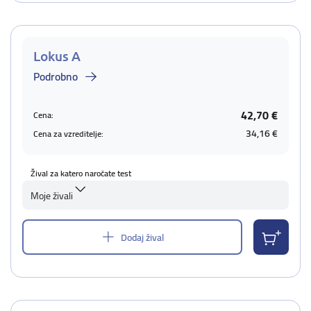
Lokus A
Podrobno
42,70 €
Cena:
34,16 €
Cena za vzreditelje:
Žival za katero naročate test
Moje živali
Dodaj žival