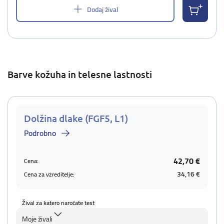
Dodaj žival
Barve kožuha in telesne lastnosti
Dolžina dlake (FGF5, L1)
Podrobno
42,70 €
Cena:
34,16 €
Cena za vzreditelje:
Žival za katero naročate test
Moje živali