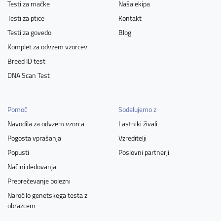
Testi za mačke
Naša ekipa
Testi za ptice
Kontakt
Testi za govedo
Blog
Komplet za odvzem vzorcev
Breed ID test
DNA Scan Test
Pomoč
Sodelujemo z
Navodila za odvzem vzorca
Lastniki živali
Pogosta vprašanja
Vzreditelji
Popusti
Poslovni partnerji
Načini dedovanja
Preprečevanje bolezni
Naročilo genetskega testa z
obrazcem