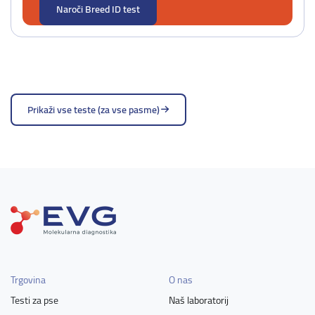
Naroči Breed ID test
Prikaži vse teste (za vse pasme)
Trgovina
O nas
Testi za pse
Naš laboratorij