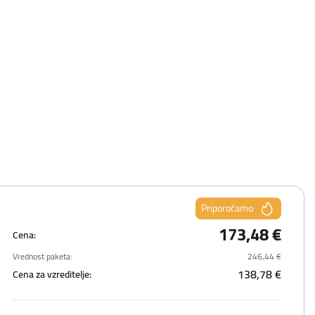
Priporočamo
173,48 €
Cena:
Vrednost paketa:
246,44 €
138,78 €
Cena za vzreditelje: