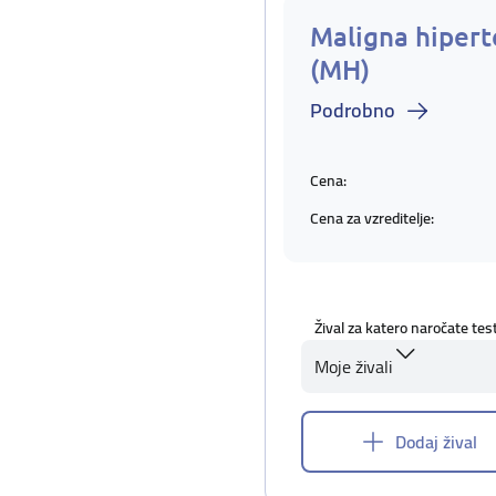
Maligna hipert
(MH)
Podrobno
Cena:
Cena za vzreditelje:
Žival za katero naročate tes
Moje živali
Dodaj žival