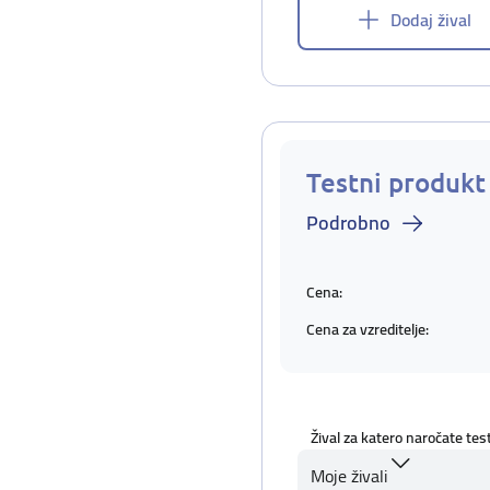
Dodaj žival
Testni produkt
Podrobno
Cena:
Cena za vzreditelje:
Žival za katero naročate tes
Moje živali