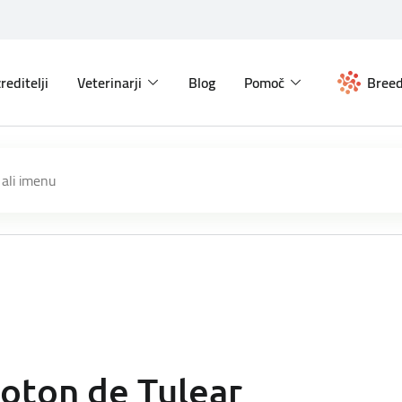
reditelji
Veterinarji
Blog
Pomoč
Breed
oton de Tulear