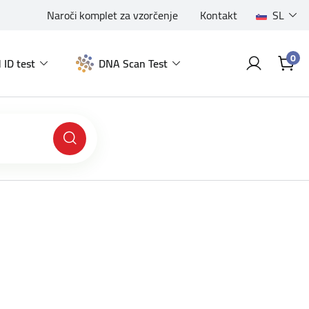
Naroči komplet za vzorčenje
Kontakt
SL
0
 ID test
DNA Scan Test