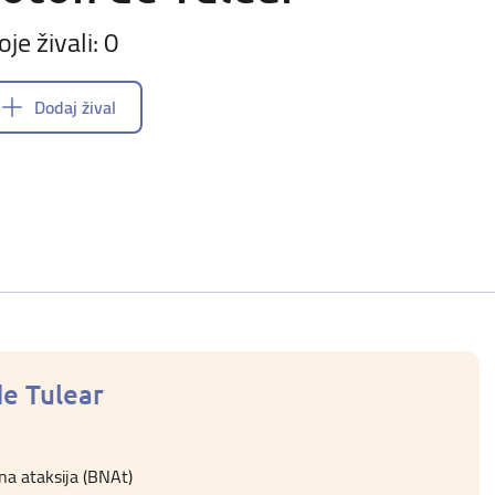
oje živali: 0
Dodaj žival
de Tulear
na ataksija (BNAt)