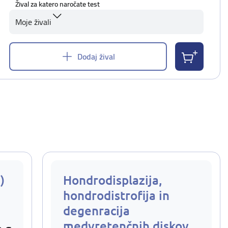
Žival za katero naročate test
Moje živali
Dodaj žival
)
Hondrodisplazija,
hondrodistrofija in
degenracija
medvretenčnih diskov