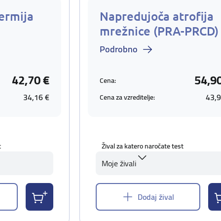
ermija
Napredujoča atrofija
mrežnice (PRA-PRCD)
Podrobno
42,70 €
54,9
Cena:
34,16 €
43,9
Cena za vzreditelje:
t
Žival za katero naročate test
Moje živali
Dodaj žival