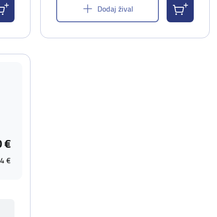
Dodaj žival
0 €
4 €