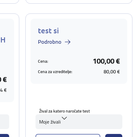
test si
PH
Podrobno
100,00 €
Cena:
80,00 €
Cena za vzreditelje:
0 €
4 €
Žival za katero naročate test
Moje živali