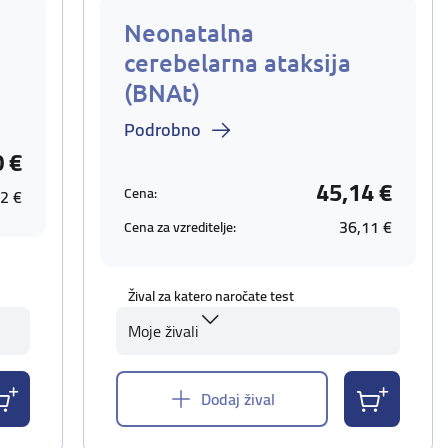
Neonatalna
cerebelarna ataksija
(BNAt)
Podrobno
0 €
45,14 €
Cena:
2 €
36,11 €
Cena za vzreditelje:
Žival za katero naročate test
Moje živali
Dodaj žival