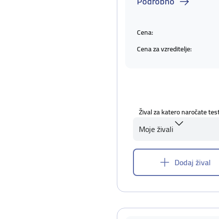
Podrobno
Cena:
Cena za vzreditelje:
Žival za katero naročate tes
Moje živali
Dodaj žival