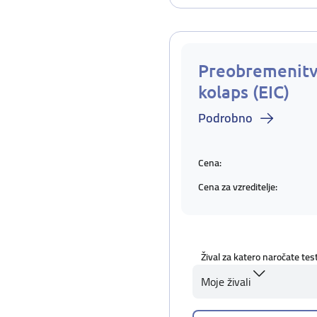
Preobremenitv
kolaps (EIC)
Podrobno
Cena:
Cena za vzreditelje:
Žival za katero naročate tes
Moje živali