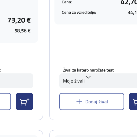
42,7
Cena:
34,1
Cena za vzreditelje:
73,20 €
58,56 €
t
Žival za katero naročate test
Moje živali
Dodaj žival