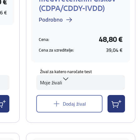
0 €
(CDPA/CDDY-IVDD)
6 €
Podrobno
48,80 €
Cena:
39,04 €
Cena za vzreditelje:
Žival za katero naročate test
Moje živali
Dodaj žival