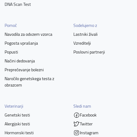
DNA Scan Test
Pomoč
Sodelujemo z
Navodila za odvzem vzorca
Lastniki živali
Pogosta vprašanja
Vzreditelji
Popusti
Poslovni partnerji
Načini dedovanja
Preprečevanje bolezni
Naročilo genetskega testa z
obrazcem
Veterinarji
Sledi nam
Genetski testi
Facebook
Alergijski testi
Twitter
Hormonski testi
Instagram