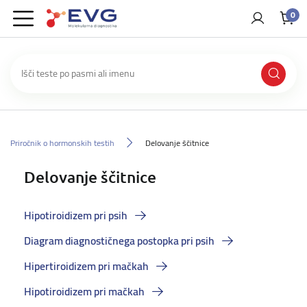
0
Priročnik o hormonskih testih
Delovanje ščitnice
Delovanje ščitnice
Hipotiroidizem pri psih
Diagram diagnostičnega postopka pri psih
Hipertiroidizem pri mačkah
Hipotiroidizem pri mačkah