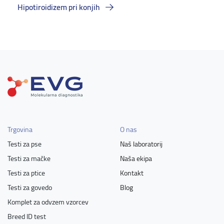
Hipotiroidizem pri konjih
Trgovina
O nas
Testi za pse
Naš laboratorij
Testi za mačke
Naša ekipa
Testi za ptice
Kontakt
Testi za govedo
Blog
Komplet za odvzem vzorcev
Breed ID test