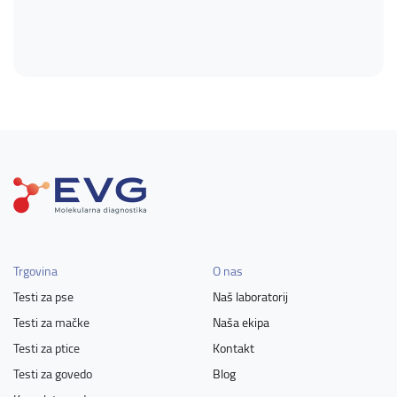
Trgovina
O nas
Testi za pse
Naš laboratorij
Testi za mačke
Naša ekipa
Testi za ptice
Kontakt
Testi za govedo
Blog