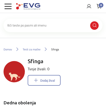
0
Domov
Testi za mačke
Sfinga
Sfinga
Tvoje živali: 0
Dodaj žival
Dedna obolenja