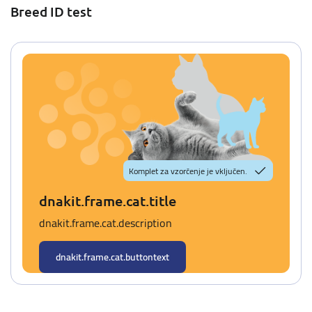
Breed ID test
Komplet za vzorčenje je vključen.
dnakit.frame.cat.title
dnakit.frame.cat.description
dnakit.frame.cat.buttontext