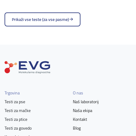
Prikaži vse teste (za vse pasme)
Trgovina
O nas
Testi za pse
Naš laboratorij
Testi za mačke
Naša ekipa
Testi za ptice
Kontakt
Testi za govedo
Blog