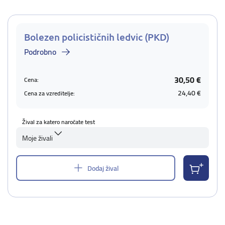
Bolezen policističnih ledvic (PKD)
Podrobno
30,50 €
Cena:
24,40 €
Cena za vzreditelje:
Žival za katero naročate test
Moje živali
Dodaj žival