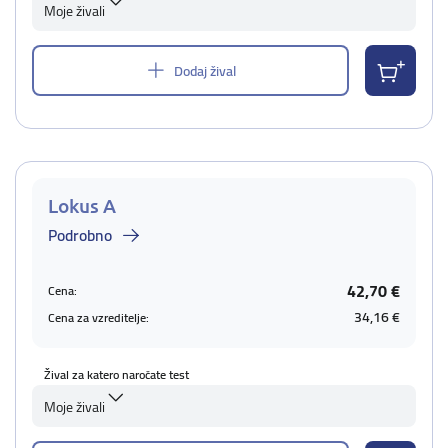
Moje živali
Dodaj žival
Lokus A
Podrobno
42,70 €
Cena:
34,16 €
Cena za vzreditelje:
Žival za katero naročate test
Moje živali