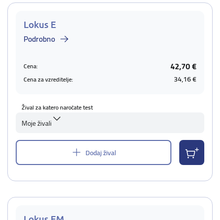
Lokus E
Podrobno
42,70 €
Cena:
34,16 €
Cena za vzreditelje:
Žival za katero naročate test
Moje živali
Dodaj žival
Lokus EM