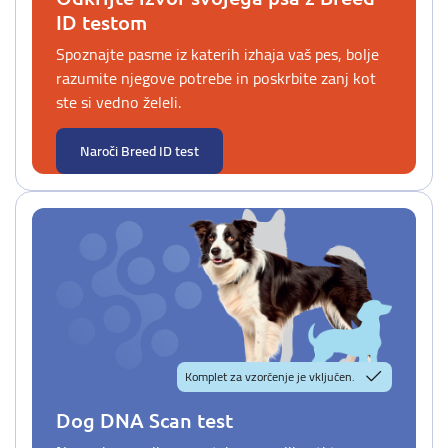
ID testom
Spoznajte pasme iz katerih izhaja vaš pes, bolje
razumite njegove potrebe in poskrbite zanj kot
ste si vedno želeli.
Naroči Breed ID test
Komplet za vzorčenje je vključen.
Dog DNA Scan test