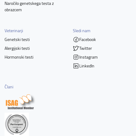
Naročilo genetskega testa z
obrazcem
Veterinarji
Sledi nam
Genetski testi
Facebook
Alergijski testi
Twitter
Hormonski testi
Instagram
LinkedIn
Člani