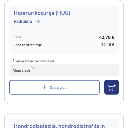
Hiperurikozurija (HUU)
Podrobno
42,70 €
Cena:
34,16 €
Cena za vzreditelje:
Žival za katero naročate test
Moje živali
Dodaj žival
Hondrodisplazija, hondrodistrofija in