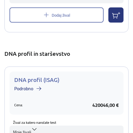
Dodaj žival
DNA profil in starševstvo
DNA profil (ISAG)
Podrobno
420046,00 €
Cena:
Žival za katero naročate test
Moje živali