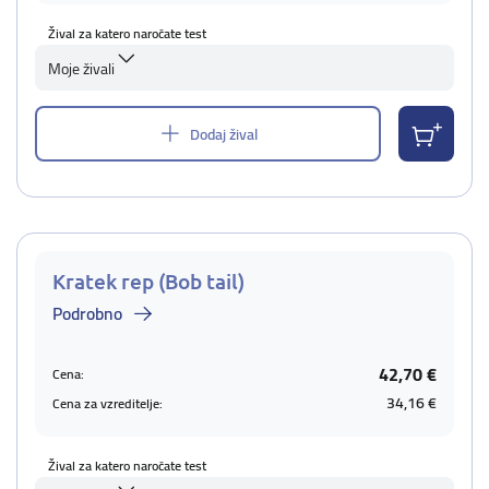
Žival za katero naročate test
Moje živali
Dodaj žival
Kratek rep (Bob tail)
Podrobno
42,70 €
Cena:
34,16 €
Cena za vzreditelje:
Žival za katero naročate test