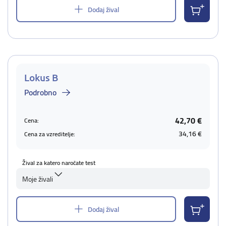
Dodaj žival
Lokus B
Podrobno
42,70 €
Cena:
34,16 €
Cena za vzreditelje:
Žival za katero naročate test
Moje živali
Dodaj žival