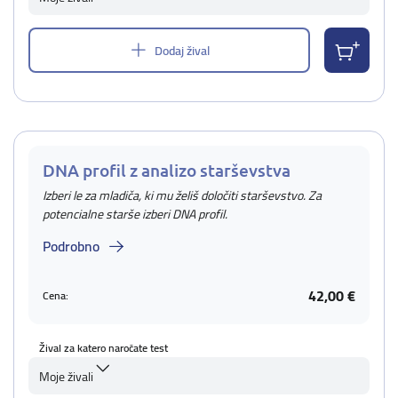
Dodaj žival
DNA profil z analizo starševstva
Izberi le za mladiča, ki mu želiš določiti starševstvo. Za
potencialne starše izberi DNA profil.
Podrobno
42,00 €
Cena:
Žival za katero naročate test
Moje živali