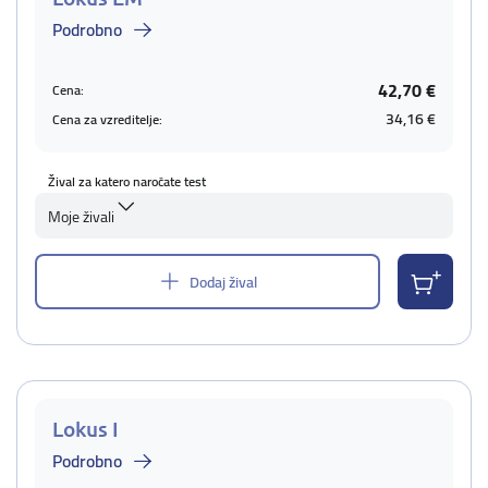
Podrobno
42,70 €
Cena:
34,16 €
Cena za vzreditelje:
Žival za katero naročate test
Moje živali
Dodaj žival
Lokus I
Podrobno