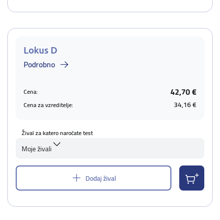
Lokus D
Podrobno
42,70 €
Cena:
34,16 €
Cena za vzreditelje:
Žival za katero naročate test
Moje živali
Dodaj žival