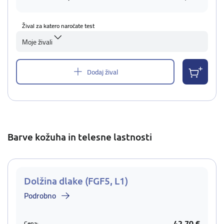
Žival za katero naročate test
Moje živali
Dodaj žival
Barve kožuha in telesne lastnosti
Dolžina dlake (FGF5, L1)
Podrobno
42,70 €
Cena: