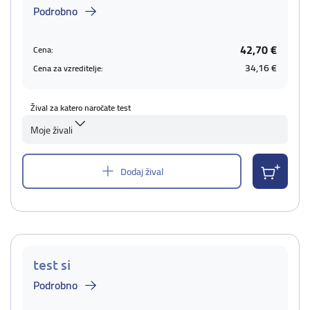
Podrobno
42,70 €
Cena:
34,16 €
Cena za vzreditelje:
Žival za katero naročate test
Moje živali
Dodaj žival
test si
Podrobno