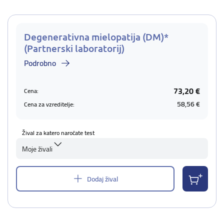
Degenerativna mielopatija (DM)*
(Partnerski laboratorij)
Podrobno
73,20 €
Cena:
58,56 €
Cena za vzreditelje:
Žival za katero naročate test
Moje živali
Dodaj žival