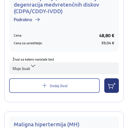
degenracija medvretenčnih diskov
(CDPA/CDDY-IVDD)
Podrobno
48,80 €
Cena:
39,04 €
Cena za vzreditelje:
Žival za katero naročate test
Moje živali
Dodaj žival
Maligna hipertermija (MH)