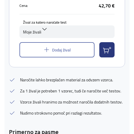
42,70 €
Cena:
Žival za katero naročate test
Moje živali
Dodaj žival
Naročite lahko brezplačen material za odvzem vzorca.
Za 1 žival je potreben 1 vzorec, tudi če naročite več testov.
Vzorce živali hranimo za možnost naročila dodatnih testov.
Nudimo strokovno pomoč pri razlagi rezultatov.
Primerno za pasme