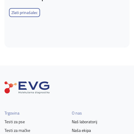
Zlati prinašalec
Trgovina
O nas
Testi za pse
Naš laboratorij
Testi za mačke
Naša ekipa