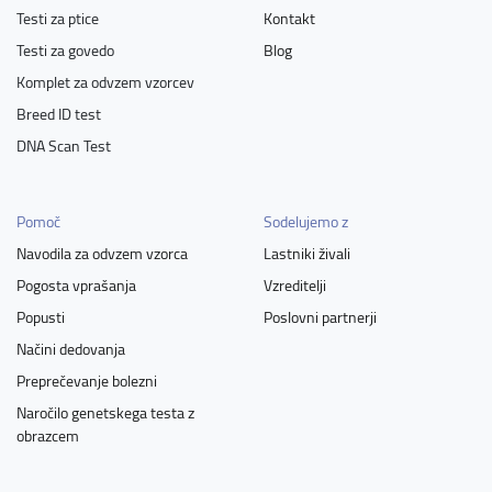
Testi za ptice
Kontakt
Testi za govedo
Blog
Komplet za odvzem vzorcev
Breed ID test
DNA Scan Test
Pomoč
Sodelujemo z
Navodila za odvzem vzorca
Lastniki živali
Pogosta vprašanja
Vzreditelji
Popusti
Poslovni partnerji
Načini dedovanja
Preprečevanje bolezni
Naročilo genetskega testa z
obrazcem