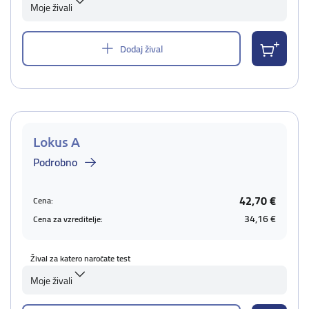
Moje živali
Dodaj žival
Lokus A
Podrobno
42,70 €
Cena:
34,16 €
Cena za vzreditelje:
Žival za katero naročate test
Moje živali