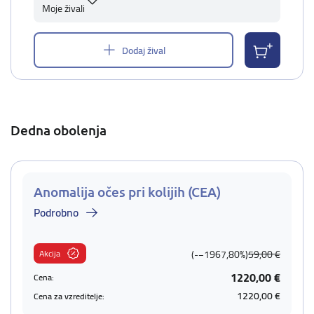
Moje živali
Dodaj žival
Dedna obolenja
Anomalija očes pri kolijih (CEA)
Podrobno
Akcija
(-−1967,80%)
59,00 €
1220,00 €
Cena:
1220,00 €
Cena za vzreditelje: