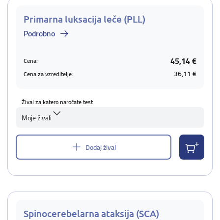
Primarna luksacija leče (PLL)
Podrobno
45,14 €
Cena:
36,11 €
Cena za vzreditelje:
Žival za katero naročate test
Moje živali
Dodaj žival
Spinocerebelarna ataksija (SCA)