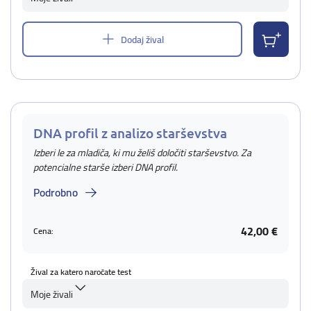
Dodaj žival
DNA profil z analizo starševstva
Izberi le za mladiča, ki mu želiš določiti starševstvo. Za
potencialne starše izberi DNA profil.
Podrobno
42,00 €
Cena:
Žival za katero naročate test
Moje živali