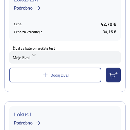
Podrobno
42,70 €
Cena:
34,16 €
Cena za vzreditelje:
Žival za katero naročate test
Moje živali
Dodaj žival
Lokus I
Podrobno