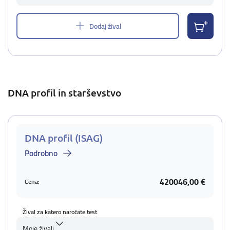
Dodaj žival
DNA profil in starševstvo
DNA profil (ISAG)
Podrobno
420046,00 €
Cena:
Žival za katero naročate test
Moje živali