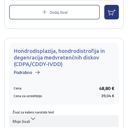
Dodaj žival
Hondrodisplazija, hondrodistrofija in
degenracija medvretenčnih diskov
(CDPA/CDDY-IVDD)
Podrobno
48,80 €
Cena:
39,04 €
Cena za vzreditelje:
Žival za katero naročate test
Moje živali