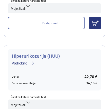
Žival za katero naročate test
Moje živali
Dodaj žival
Hiperurikozurija (HUU)
Podrobno
42,70 €
Cena:
34,16 €
Cena za vzreditelje:
Žival za katero naročate test
Moje živali