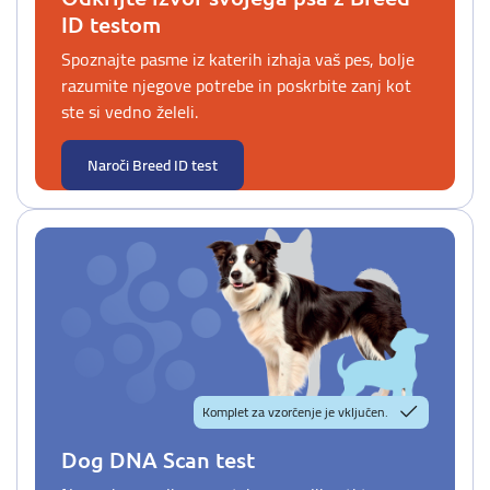
ID testom
Spoznajte pasme iz katerih izhaja vaš pes, bolje
razumite njegove potrebe in poskrbite zanj kot
ste si vedno želeli.
Naroči Breed ID test
Komplet za vzorčenje je vključen.
Dog DNA Scan test