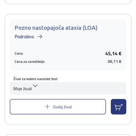
Pozno nastopajoča ataxia (LOA)
Podrobno
45,14 €
Cena:
36,11 €
Cena za vzreditelje:
Žival za katero naročate test
Moje živali
Dodaj žival