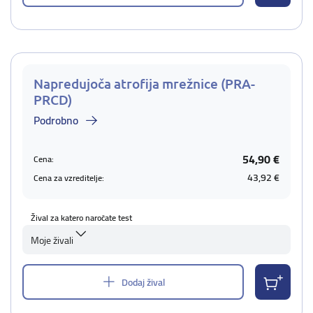
Napredujoča atrofija mrežnice (PRA-
PRCD)
Podrobno
54,90 €
Cena:
43,92 €
Cena za vzreditelje:
Žival za katero naročate test
Moje živali
Dodaj žival