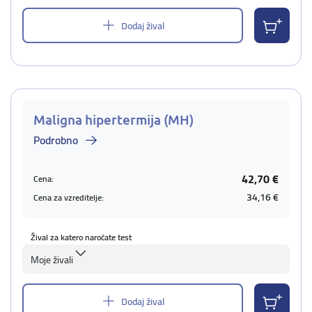
Dodaj žival
Maligna hipertermija (MH)
Podrobno
42,70 €
Cena:
34,16 €
Cena za vzreditelje:
Žival za katero naročate test
Moje živali
Dodaj žival