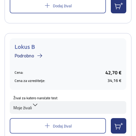
Dodaj žival
Lokus B
Podrobno
42,70 €
Cena:
34,16 €
Cena za vzreditelje:
Žival za katero naročate test
Moje živali
Dodaj žival