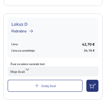
Lokus D
Podrobno
42,70 €
Cena:
34,16 €
Cena za vzreditelje:
Žival za katero naročate test
Moje živali
Dodaj žival