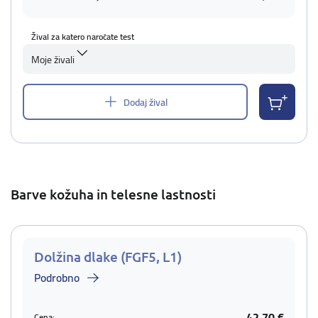
Žival za katero naročate test
Moje živali
Dodaj žival
Barve kožuha in telesne lastnosti
Dolžina dlake (FGF5, L1)
Podrobno
42,70 €
Cena: