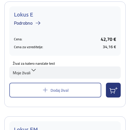
Lokus E
Podrobno
42,70 €
Cena:
34,16 €
Cena za vzreditelje:
Žival za katero naročate test
Moje živali
Dodaj žival
Lokus EM