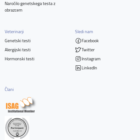
Naročilo genetskega testa z
obrazcem
Veterinarji
Sledi nam
Genetski testi
Facebook
Alergijski testi
Twitter
Hormonski testi
Instagram
LinkedIn
Člani