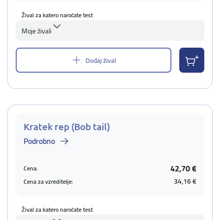
Žival za katero naročate test
Moje živali
Dodaj žival
Kratek rep (Bob tail)
Podrobno
42,70 €
Cena:
34,16 €
Cena za vzreditelje:
Žival za katero naročate test