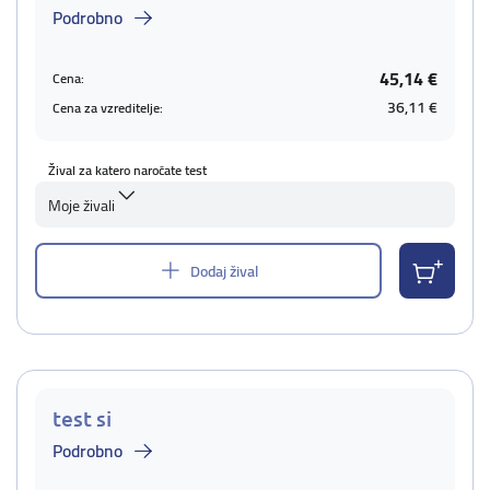
Podrobno
45,14 €
Cena:
36,11 €
Cena za vzreditelje:
Žival za katero naročate test
Moje živali
Dodaj žival
test si
Podrobno