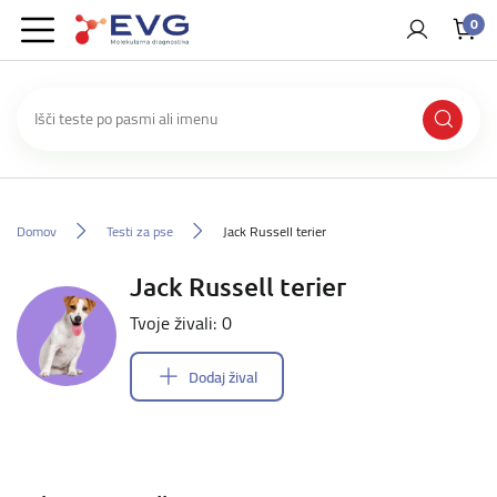
0
Domov
Testi za pse
Jack Russell terier
Jack Russell terier
Tvoje živali: 0
Dodaj žival