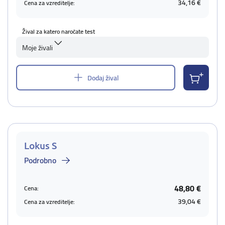
34,16 €
Cena za vzreditelje:
Žival za katero naročate test
Moje živali
Dodaj žival
Lokus S
Podrobno
48,80 €
Cena:
39,04 €
Cena za vzreditelje: