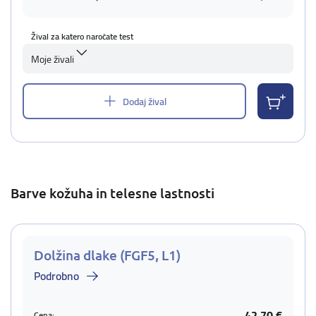
Žival za katero naročate test
Moje živali
Dodaj žival
Barve kožuha in telesne lastnosti
Dolžina dlake (FGF5, L1)
Podrobno
42,70 €
Cena: