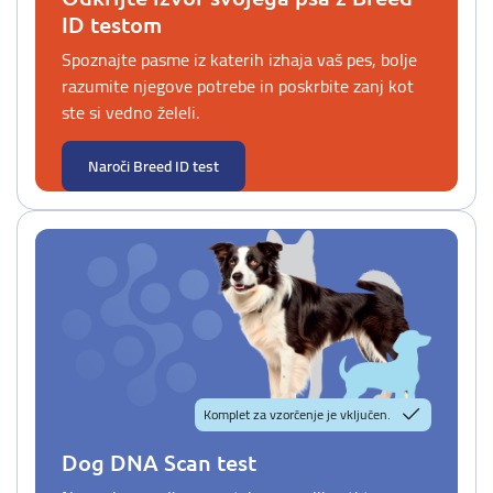
ID testom
Spoznajte pasme iz katerih izhaja vaš pes, bolje
razumite njegove potrebe in poskrbite zanj kot
ste si vedno želeli.
Naroči Breed ID test
Komplet za vzorčenje je vključen.
Dog DNA Scan test