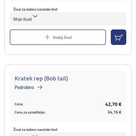
Žival za katero naročate test
Moje živali
Dodaj žival
Kratek rep (Bob tail)
Podrobno
42,70 €
Cena:
34,16 €
Cena za vzreditelje:
Žival za katero naročate test