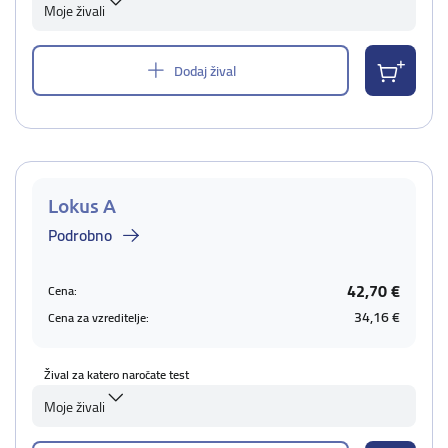
Moje živali
Dodaj žival
Lokus A
Podrobno
42,70 €
Cena:
34,16 €
Cena za vzreditelje:
Žival za katero naročate test
Moje živali