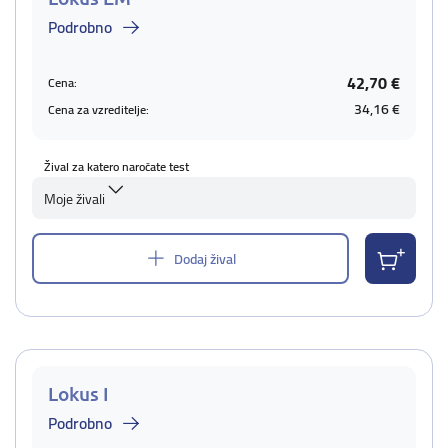
Podrobno
42,70 €
Cena:
34,16 €
Cena za vzreditelje:
Žival za katero naročate test
Moje živali
Dodaj žival
Lokus I
Podrobno