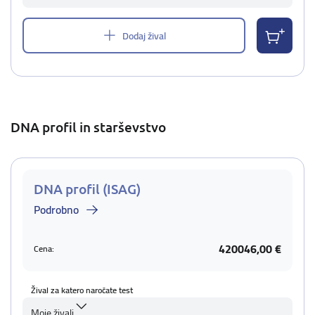
Dodaj žival
DNA profil in starševstvo
DNA profil (ISAG)
Podrobno
420046,00 €
Cena:
Žival za katero naročate test
Moje živali