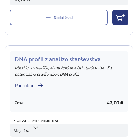
Dodaj žival
DNA profil z analizo starševstva
Izberi le za mladiča, ki mu želiš določiti starševstvo. Za
potencialne starše izberi DNA profil.
Podrobno
42,00 €
Cena:
Žival za katero naročate test
Moje živali