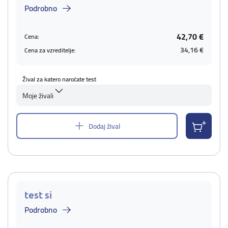
Podrobno
42,70 €
Cena:
34,16 €
Cena za vzreditelje:
Žival za katero naročate test
Moje živali
Dodaj žival
test si
Podrobno