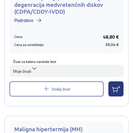
degenracija medvretenčnih diskov
(CDPA/CDDY-IVDD)
Podrobno
48,80 €
Cena:
39,04 €
Cena za vzreditelje:
Žival za katero naročate test
Moje živali
Dodaj žival
Maligna hipertermija (MH)