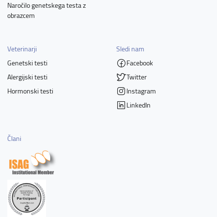
Naročilo genetskega testa z
obrazcem
Veterinarji
Sledi nam
Genetski testi
Facebook
Alergijski testi
Twitter
Hormonski testi
Instagram
LinkedIn
Člani