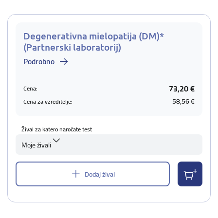
Degenerativna mielopatija (DM)*
(Partnerski laboratorij)
Podrobno
73,20 €
Cena:
58,56 €
Cena za vzreditelje:
Žival za katero naročate test
Moje živali
Dodaj žival