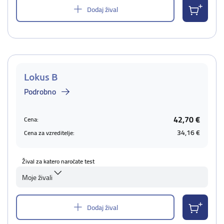
Dodaj žival
Lokus B
Podrobno
42,70 €
Cena:
34,16 €
Cena za vzreditelje:
Žival za katero naročate test
Moje živali
Dodaj žival