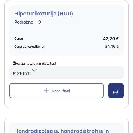
Hiperurikozurija (HUU)
Podrobno
42,70 €
Cena:
34,16 €
Cena za vzreditelje:
Žival za katero naročate test
Moje živali
Dodaj žival
Hondrodisplazija, hondrodistrofija in