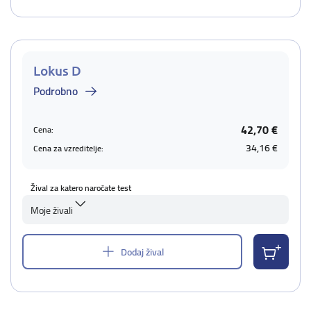
Lokus D
Podrobno
42,70 €
Cena:
34,16 €
Cena za vzreditelje:
Žival za katero naročate test
Moje živali
Dodaj žival