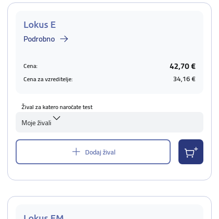
Lokus E
Podrobno
42,70 €
Cena:
34,16 €
Cena za vzreditelje:
Žival za katero naročate test
Moje živali
Dodaj žival
Lokus EM