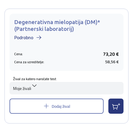
Degenerativna mielopatija (DM)*
(Partnerski laboratorij)
Podrobno
73,20 €
Cena:
58,56 €
Cena za vzreditelje:
Žival za katero naročate test
Moje živali
Dodaj žival