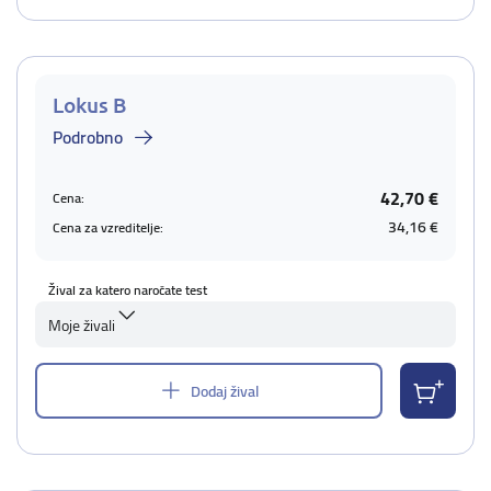
Lokus B
Podrobno
42,70 €
Cena:
34,16 €
Cena za vzreditelje:
Žival za katero naročate test
Moje živali
Dodaj žival