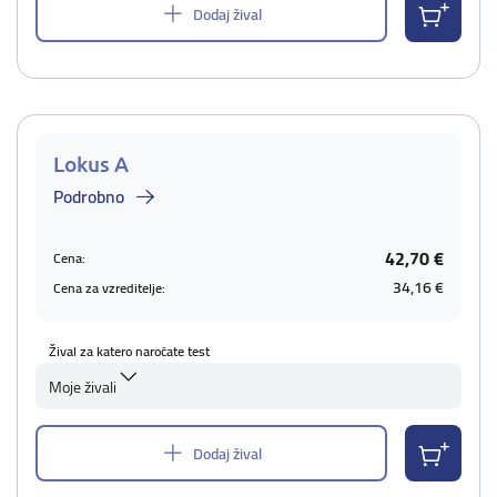
Dodaj žival
Lokus A
Podrobno
42,70 €
Cena:
34,16 €
Cena za vzreditelje:
Žival za katero naročate test
Moje živali
Dodaj žival