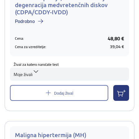
degenracija medvretenčnih diskov
(CDPA/CDDY-IVDD)
Podrobno
48,80 €
Cena:
39,04 €
Cena za vzreditelje:
Žival za katero naročate test
Moje živali
Dodaj žival
Maligna hipertermija (MH)