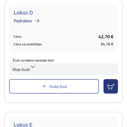
Lokus D
Podrobno
42,70 €
Cena:
34,16 €
Cena za vzreditelje:
Žival za katero naročate test
Moje živali
Dodaj žival
Lokus E