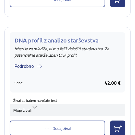
DNA profil z analizo starševstva
Izberi le za mladiča, ki mu želiš določiti starševstvo. Za
potencialne starše izberi DNA profil.
Podrobno
42,00 €
Cena:
Žival za katero naročate test
Moje živali
Dodaj žival