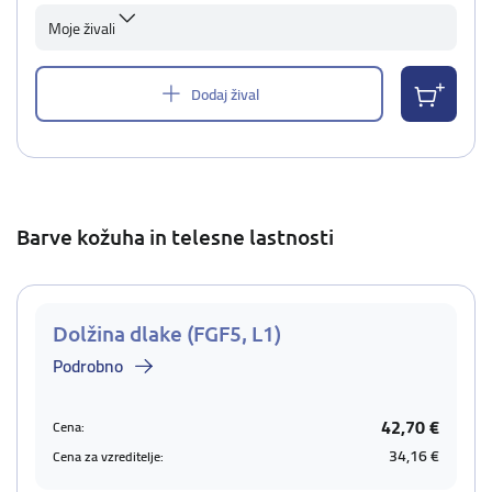
Moje živali
Dodaj žival
Barve kožuha in telesne lastnosti
Dolžina dlake (FGF5, L1)
Podrobno
42,70 €
Cena:
34,16 €
Cena za vzreditelje: