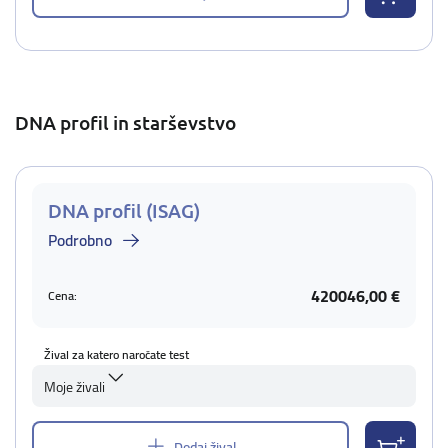
DNA profil in starševstvo
DNA profil (ISAG)
Podrobno
420046,00 €
Cena:
Žival za katero naročate test
Moje živali
Dodaj žival