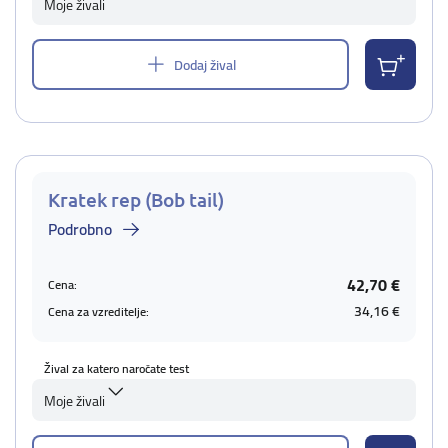
Moje živali
Dodaj žival
Kratek rep (Bob tail)
Podrobno
42,70 €
Cena:
34,16 €
Cena za vzreditelje:
Žival za katero naročate test
Moje živali