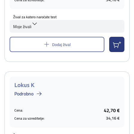
Žival za katero naročate test
Moje živali
Dodaj žival
Lokus K
Podrobno
42,70 €
Cena:
34,16 €
Cena za vzreditelje: