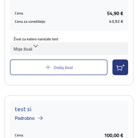
54,90 €
Cena:
43,92 €
Cena za vzreditelje:
Žival za katero naročate test
Moje živali
Dodaj žival
test si
Podrobno
100,00 €
Cena: