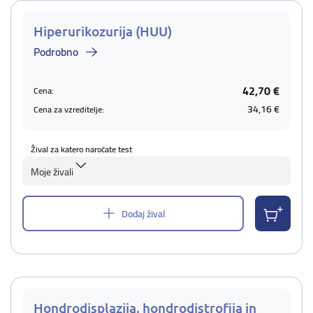
Hiperurikozurija (HUU)
Podrobno
42,70 €
Cena:
34,16 €
Cena za vzreditelje:
Žival za katero naročate test
Moje živali
Dodaj žival
Hondrodisplazija, hondrodistrofija in