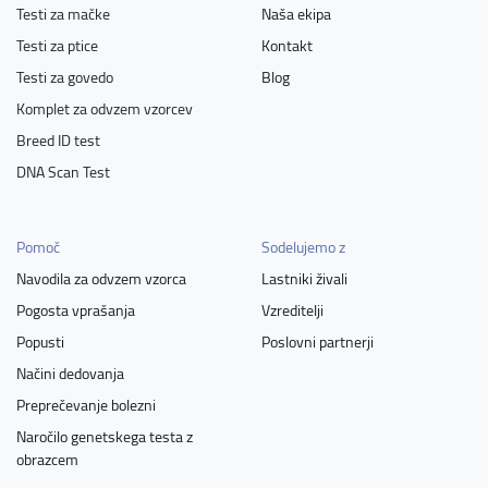
Testi za mačke
Naša ekipa
Testi za ptice
Kontakt
Testi za govedo
Blog
Komplet za odvzem vzorcev
Breed ID test
DNA Scan Test
Pomoč
Sodelujemo z
Navodila za odvzem vzorca
Lastniki živali
Pogosta vprašanja
Vzreditelji
Popusti
Poslovni partnerji
Načini dedovanja
Preprečevanje bolezni
Naročilo genetskega testa z
obrazcem