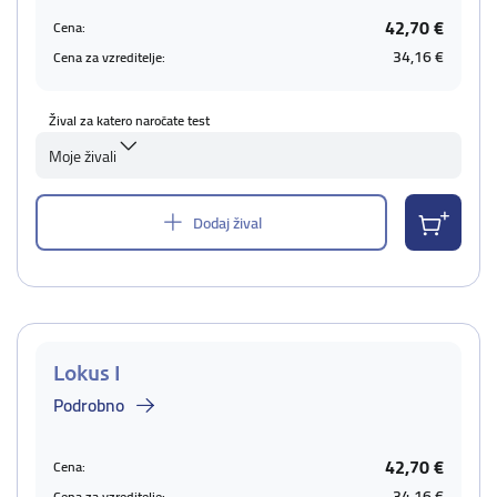
42,70 €
Cena:
34,16 €
Cena za vzreditelje:
Žival za katero naročate test
Moje živali
Dodaj žival
Lokus I
Podrobno
42,70 €
Cena:
34,16 €
Cena za vzreditelje: