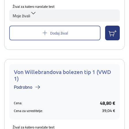
Žival za katero naročate test
Moje živali
Dodaj žival
Von Willebrandova bolezen tip 1 (VWD
1)
Podrobno
48,80 €
Cena:
39,04 €
Cena za vzreditelje:
Žival za katero naročate test