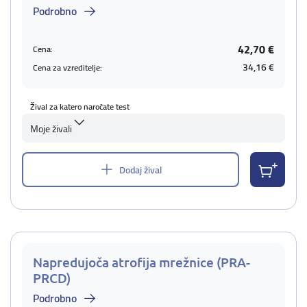
Podrobno
42,70 €
Cena:
34,16 €
Cena za vzreditelje:
Žival za katero naročate test
Moje živali
Dodaj žival
Napredujoča atrofija mrežnice (PRA-
PRCD)
Podrobno