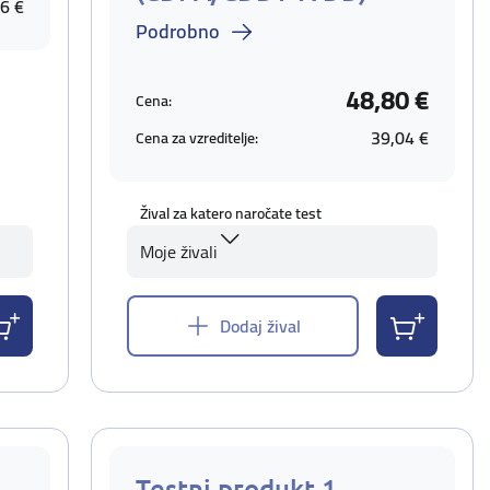
6 €
Podrobno
48,80 €
Cena:
39,04 €
Cena za vzreditelje:
Žival za katero naročate test
Moje živali
Dodaj žival
Testni produkt 1