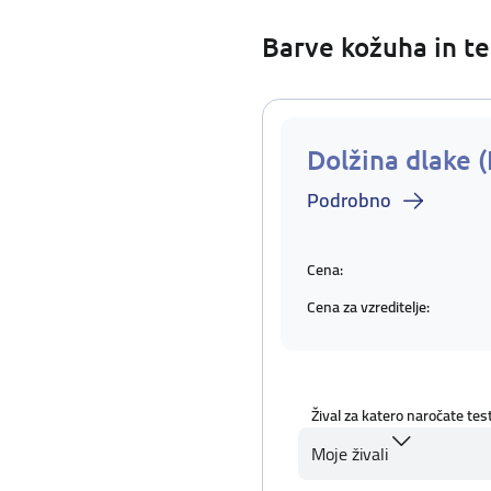
Barve kožuha in te
Dolžina dlake (
Podrobno
Cena:
Cena za vzreditelje:
Žival za katero naročate tes
Moje živali