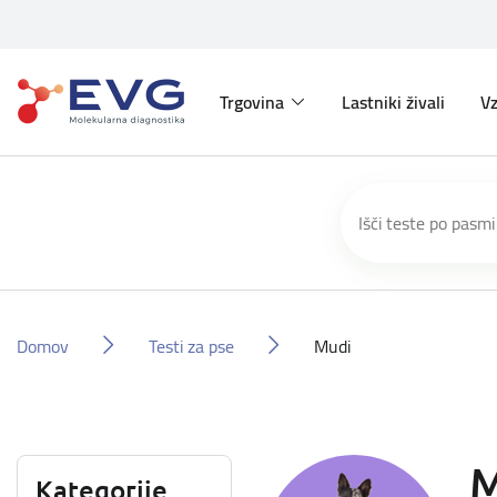
Trgovina
Lastniki živali
Vz
Domov
Testi za pse
Mudi
M
Kategorije