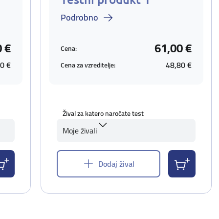
Podrobno
 €
61,00 €
Cena:
0 €
48,80 €
Cena za vzreditelje:
Žival za katero naročate test
Moje živali
Dodaj žival