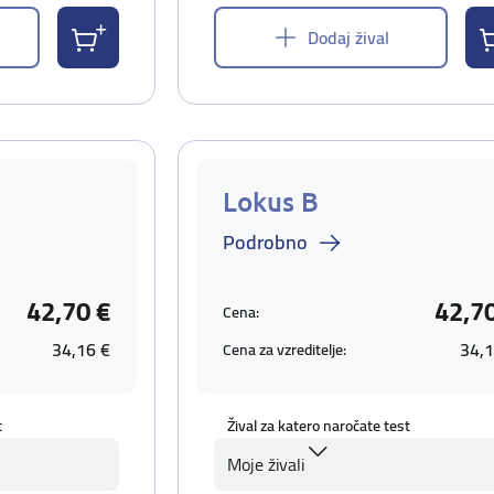
Dodaj žival
Lokus B
Podrobno
42,70 €
42,7
Cena:
34,16 €
34,1
Cena za vzreditelje:
t
Žival za katero naročate test
Moje živali