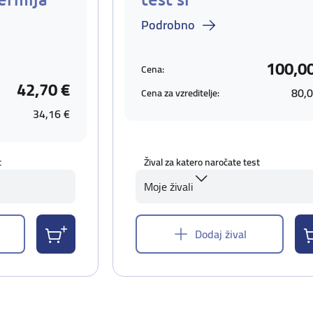
Podrobno
100,00
Cena:
42,70 €
80,0
Cena za vzreditelje:
34,16 €
t
Žival za katero naročate test
Moje živali
Dodaj žival