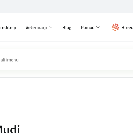
reditelji
Veterinarji
Blog
Pomoč
Breed
udi