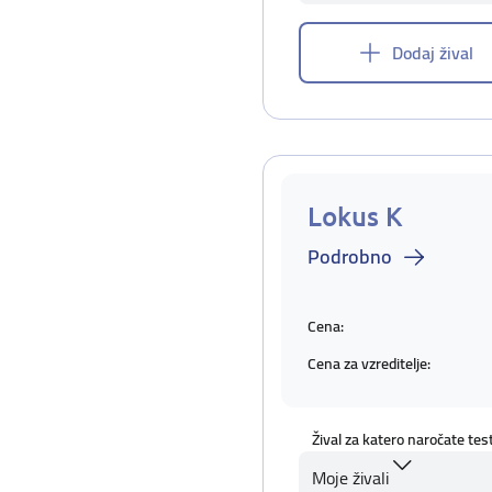
Dodaj žival
Lokus K
Podrobno
Cena:
Cena za vzreditelje:
Žival za katero naročate tes
Moje živali