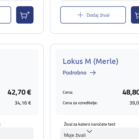
Dodaj žival
Lokus M (Merle)
Podrobno
42,70 €
48,8
Cena:
34,16 €
39,0
Cena za vzreditelje:
t
Žival za katero naročate test
Moje živali