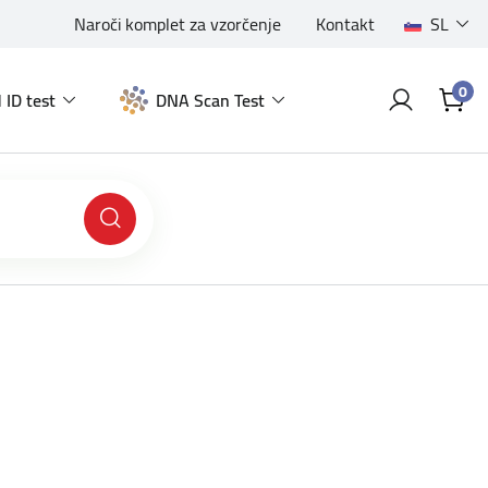
Naroči komplet za vzorčenje
Kontakt
SL
0
 ID test
DNA Scan Test