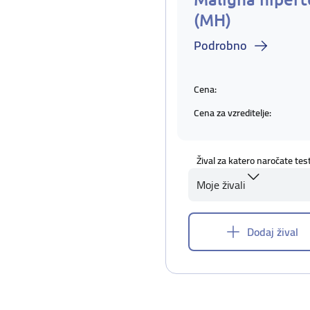
(MH)
Podrobno
Cena:
Cena za vzreditelje:
Žival za katero naročate tes
Moje živali
Dodaj žival