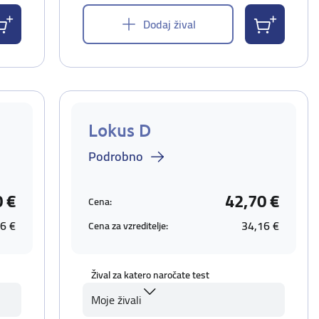
Dodaj žival
Lokus D
Podrobno
0 €
42,70 €
Cena:
6 €
34,16 €
Cena za vzreditelje:
Žival za katero naročate test
Moje živali