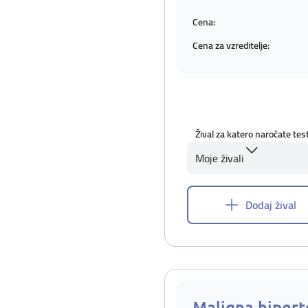
Cena:
Cena za vzreditelje:
Žival za katero naročate tes
Moje živali
Dodaj žival
Maligna hipert