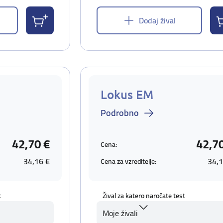
Dodaj žival
Lokus EM
Podrobno
42,70 €
42,7
Cena:
34,16 €
34,1
Cena za vzreditelje:
t
Žival za katero naročate test
Moje živali