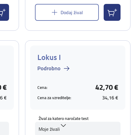
Dodaj žival
Lokus I
Podrobno
0 €
42,70 €
Cena:
6 €
34,16 €
Cena za vzreditelje:
Žival za katero naročate test
Moje živali