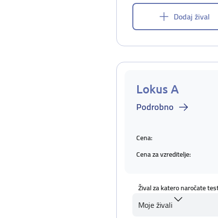
Dodaj žival
Lokus A
Podrobno
Cena:
Cena za vzreditelje:
Žival za katero naročate tes
Moje živali