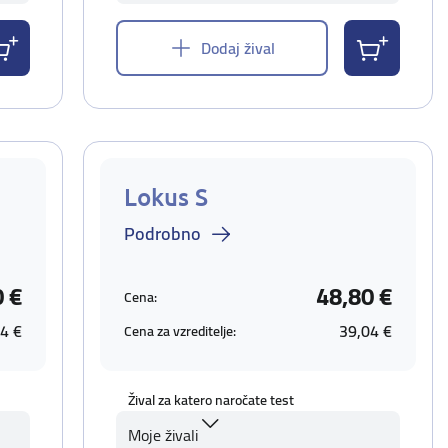
Dodaj žival
Lokus S
Podrobno
0 €
48,80 €
Cena:
4 €
39,04 €
Cena za vzreditelje:
Žival za katero naročate test
Moje živali