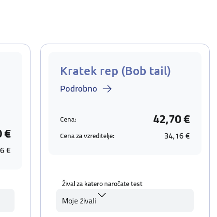
Kratek rep (Bob tail)
Podrobno
42,70 €
Cena:
0 €
34,16 €
Cena za vzreditelje:
6 €
Žival za katero naročate test
Moje živali