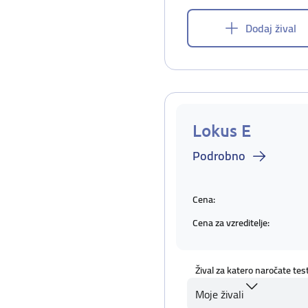
Dodaj žival
Lokus E
Podrobno
Cena:
Cena za vzreditelje:
Žival za katero naročate tes
Moje živali