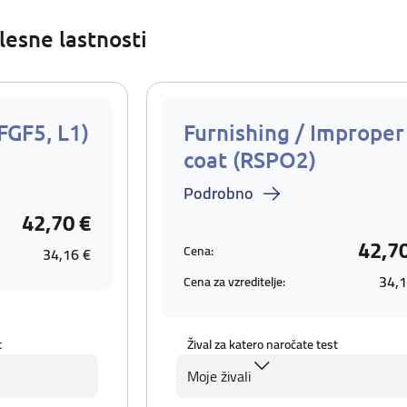
lesne lastnosti
FGF5, L1)
Furnishing / Improper
coat (RSPO2)
Podrobno
42,70 €
42,7
Cena:
34,16 €
34,1
Cena za vzreditelje:
t
Žival za katero naročate test
Moje živali