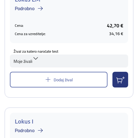
Podrobno
42,70 €
Cena:
34,16 €
Cena za vzreditelje:
Žival za katero naročate test
Moje živali
Dodaj žival
Lokus I
Podrobno