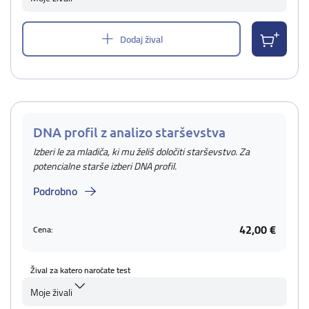
Dodaj žival
DNA profil z analizo starševstva
Izberi le za mladiča, ki mu želiš določiti starševstvo. Za
potencialne starše izberi DNA profil.
Podrobno
42,00 €
Cena:
Žival za katero naročate test
Moje živali