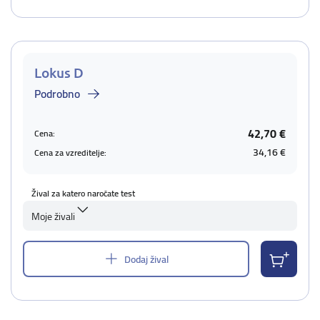
Lokus D
Podrobno
42,70 €
Cena:
34,16 €
Cena za vzreditelje:
Žival za katero naročate test
Moje živali
Dodaj žival