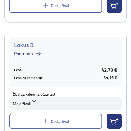
Dodaj žival
Lokus B
Podrobno
42,70 €
Cena:
34,16 €
Cena za vzreditelje:
Žival za katero naročate test
Moje živali
Dodaj žival