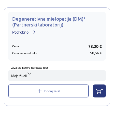
Degenerativna mielopatija (DM)*
(Partnerski laboratorij)
Podrobno
73,20 €
Cena:
58,56 €
Cena za vzreditelje:
Žival za katero naročate test
Moje živali
Dodaj žival