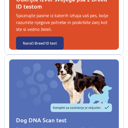
ID testom
Spoznajte pasme iz katerih izhaja vaš pes, bolje
razumite njegove potrebe in poskrbite zanj kot
ste si vedno želeli.
Naroči Breed ID test
Komplet za vzorčenje je vključen.
Dog DNA Scan test