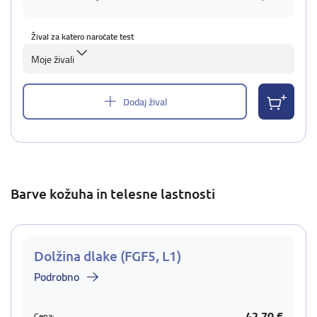
Žival za katero naročate test
Moje živali
Dodaj žival
Barve kožuha in telesne lastnosti
Dolžina dlake (FGF5, L1)
Podrobno
42,70 €
Cena: