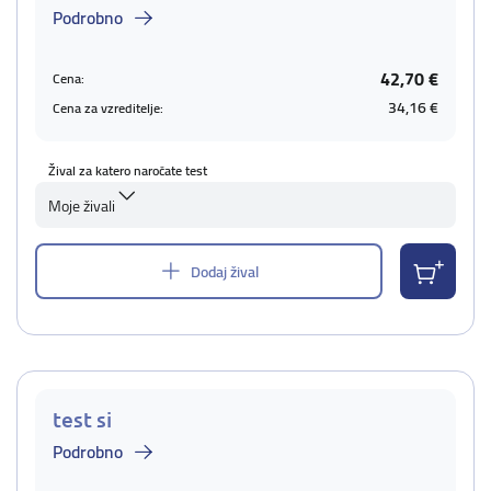
Podrobno
42,70 €
Cena:
34,16 €
Cena za vzreditelje:
Žival za katero naročate test
Moje živali
Dodaj žival
test si
Podrobno