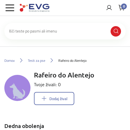
0
Domov
Testi za pse
Rafeiro do Alentejo
Rafeiro do Alentejo
Tvoje živali: 0
Dodaj žival
Dedna obolenja