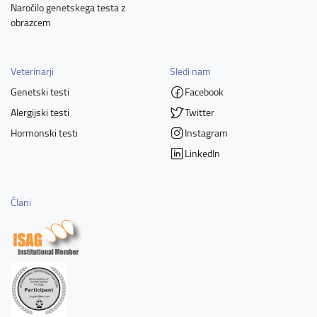
Naročilo genetskega testa z
obrazcem
Veterinarji
Sledi nam
Genetski testi
Facebook
Alergijski testi
Twitter
Hormonski testi
Instagram
LinkedIn
Člani