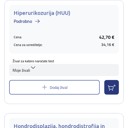
Hiperurikozurija (HUU)
Podrobno
42,70 €
Cena:
34,16 €
Cena za vzreditelje:
Žival za katero naročate test
Moje živali
Dodaj žival
Hondrodisplazija, hondrodistrofija in