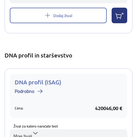
Dodaj žival
DNA profil in starševstvo
DNA profil (ISAG)
Podrobno
420046,00 €
Cena:
Žival za katero naročate test
Moje živali