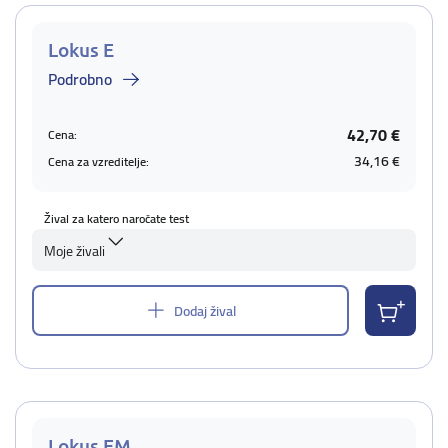
Lokus E
Podrobno
42,70 €
Cena:
34,16 €
Cena za vzreditelje:
Žival za katero naročate test
Moje živali
Dodaj žival
Lokus EM