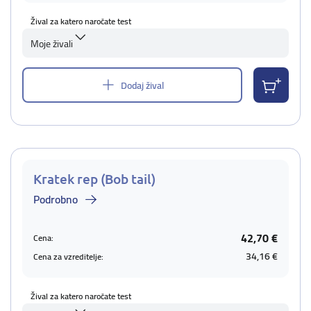
Žival za katero naročate test
Moje živali
Dodaj žival
Kratek rep (Bob tail)
Podrobno
42,70 €
Cena:
34,16 €
Cena za vzreditelje:
Žival za katero naročate test