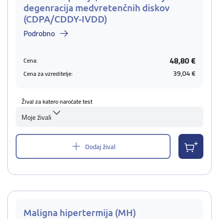
degenracija medvretenčnih diskov
(CDPA/CDDY-IVDD)
Podrobno
48,80 €
Cena:
39,04 €
Cena za vzreditelje:
Žival za katero naročate test
Moje živali
Dodaj žival
Maligna hipertermija (MH)