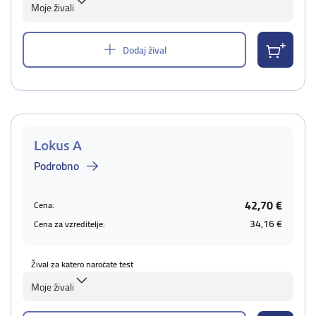
Moje živali
Dodaj žival
Lokus A
Podrobno
42,70 €
Cena:
34,16 €
Cena za vzreditelje:
Žival za katero naročate test
Moje živali