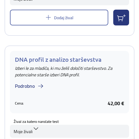
Dodaj žival
DNA profil z analizo starševstva
Izberi le za mladiča, ki mu želiš določiti starševstvo. Za
potencialne starše izberi DNA profil.
Podrobno
42,00 €
Cena:
Žival za katero naročate test
Moje živali