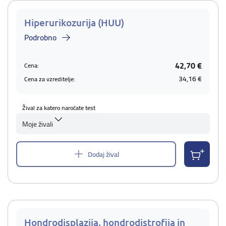
Hiperurikozurija (HUU)
Podrobno
42,70 €
Cena:
34,16 €
Cena za vzreditelje:
Žival za katero naročate test
Moje živali
Dodaj žival
Hondrodisplazija, hondrodistrofija in