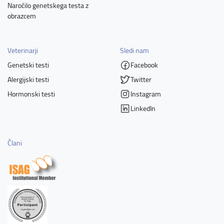
Naročilo genetskega testa z
obrazcem
Veterinarji
Sledi nam
Genetski testi
Facebook
Alergijski testi
Twitter
Hormonski testi
Instagram
LinkedIn
Člani