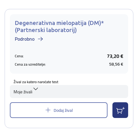
Degenerativna mielopatija (DM)*
(Partnerski laboratorij)
Podrobno
73,20 €
Cena:
58,56 €
Cena za vzreditelje:
Žival za katero naročate test
Moje živali
Dodaj žival