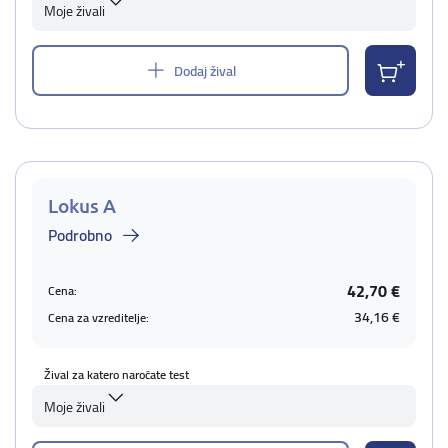
Moje živali
Dodaj žival
Lokus A
Podrobno
42,70 €
Cena:
34,16 €
Cena za vzreditelje:
Žival za katero naročate test
Moje živali