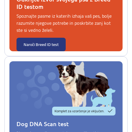
ID testom
Spoznajte pasme iz katerih izhaja vaš pes, bolje
razumite njegove potrebe in poskrbite zanj kot
ste si vedno želeli.
Naroči Breed ID test
Komplet za vzorčenje je vključen.
Dog DNA Scan test