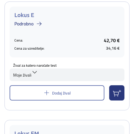
Lokus E
Podrobno
42,70 €
Cena:
34,16 €
Cena za vzreditelje:
Žival za katero naročate test
Moje živali
Dodaj žival
Lokus EM