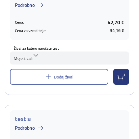
Podrobno
42,70 €
Cena:
34,16 €
Cena za vzreditelje:
Žival za katero naročate test
Moje živali
Dodaj žival
test si
Podrobno