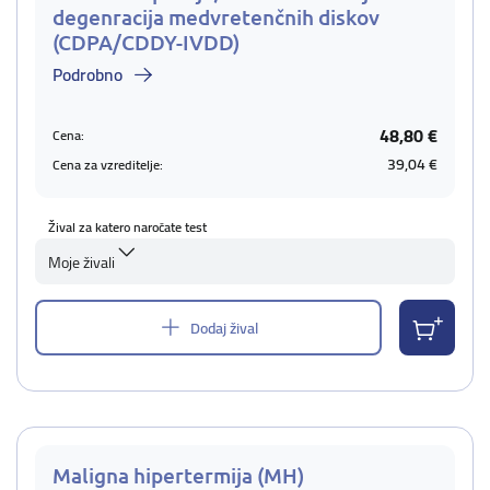
degenracija medvretenčnih diskov
(CDPA/CDDY-IVDD)
Podrobno
48,80 €
Cena:
39,04 €
Cena za vzreditelje:
Žival za katero naročate test
Moje živali
Dodaj žival
Maligna hipertermija (MH)