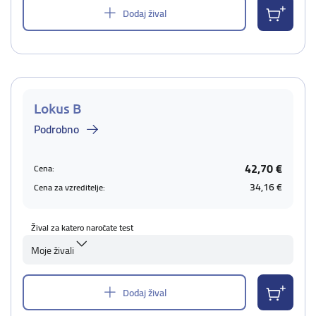
Dodaj žival
Lokus B
Podrobno
42,70 €
Cena:
34,16 €
Cena za vzreditelje:
Žival za katero naročate test
Moje živali
Dodaj žival