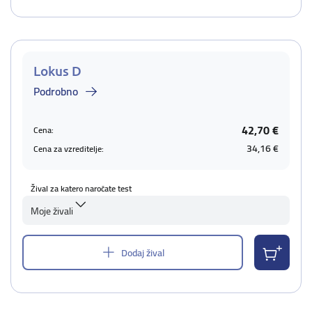
Lokus D
Podrobno
42,70 €
Cena:
34,16 €
Cena za vzreditelje:
Žival za katero naročate test
Moje živali
Dodaj žival