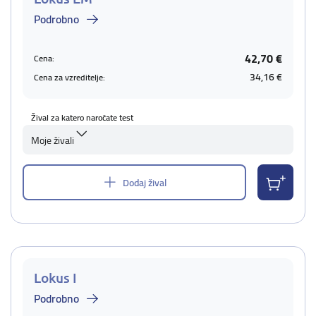
Podrobno
42,70 €
Cena:
34,16 €
Cena za vzreditelje:
Žival za katero naročate test
Moje živali
Dodaj žival
Lokus I
Podrobno