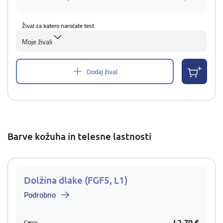
Žival za katero naročate test
Moje živali
Dodaj žival
Barve kožuha in telesne lastnosti
Dolžina dlake (FGF5, L1)
Podrobno
42,70 €
Cena: