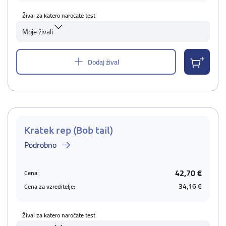
Žival za katero naročate test
Moje živali
Dodaj žival
Kratek rep (Bob tail)
Podrobno
42,70 €
Cena:
34,16 €
Cena za vzreditelje:
Žival za katero naročate test