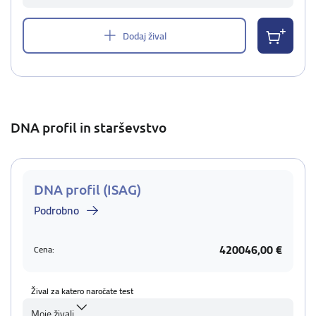
Dodaj žival
DNA profil in starševstvo
DNA profil (ISAG)
Podrobno
420046,00 €
Cena:
Žival za katero naročate test
Moje živali