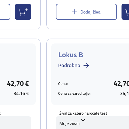
Dodaj žival
Lokus B
Podrobno
42,70 €
42,7
Cena:
34,16 €
34,1
Cena za vzreditelje:
t
Žival za katero naročate test
Moje živali