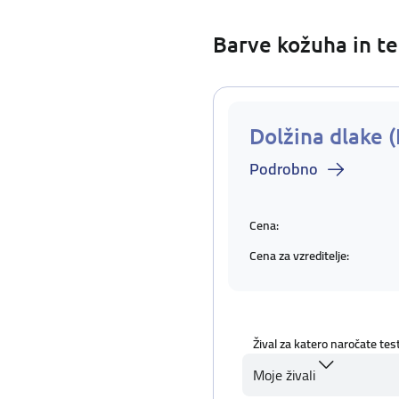
Barve kožuha in te
Dolžina dlake (
Podrobno
Cena:
Cena za vzreditelje:
Žival za katero naročate tes
Moje živali