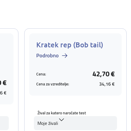
Kratek rep (Bob tail)
Podrobno
42,70 €
Cena:
0 €
34,16 €
Cena za vzreditelje:
6 €
Žival za katero naročate test
Moje živali