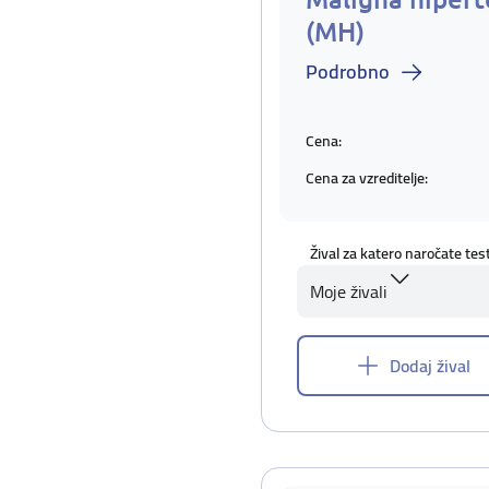
(MH)
Podrobno
Cena:
Cena za vzreditelje:
Žival za katero naročate tes
Moje živali
Dodaj žival