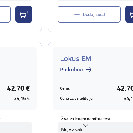
Dodaj žival
Lokus EM
Podrobno
42,70 €
42,7
Cena:
34,16 €
34,1
Cena za vzreditelje:
t
Žival za katero naročate test
Moje živali