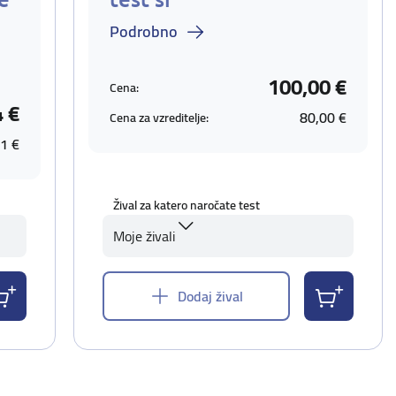
Podrobno
100,00 €
Cena:
4 €
80,00 €
Cena za vzreditelje:
1 €
Žival za katero naročate test
Moje živali
Dodaj žival