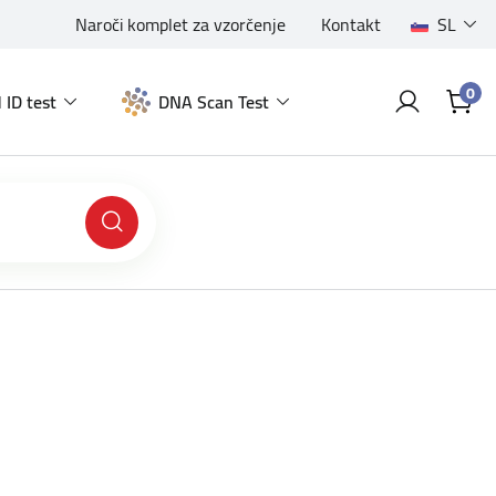
Naroči komplet za vzorčenje
Kontakt
SL
0
 ID test
DNA Scan Test