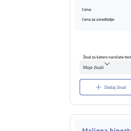
Cena:
Cena za vzreditelje:
Žival za katero naročate tes
Moje živali
Dodaj žival
Maligna hipert