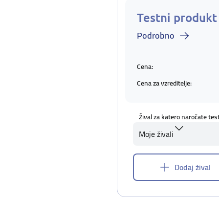
Testni produkt
Podrobno
Cena:
Cena za vzreditelje:
Žival za katero naročate tes
Moje živali
Dodaj žival