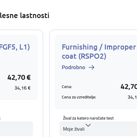
lesne lastnosti
FGF5, L1)
Furnishing / Improper
coat (RSPO2)
Podrobno
42,70 €
42,7
Cena:
34,16 €
34,1
Cena za vzreditelje:
t
Žival za katero naročate test
Moje živali