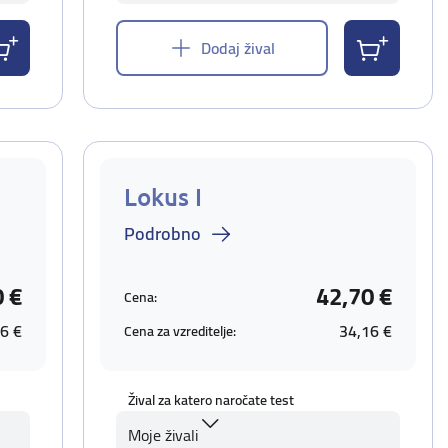
Dodaj žival
Lokus I
Podrobno
0 €
42,70 €
Cena:
6 €
34,16 €
Cena za vzreditelje:
Žival za katero naročate test
Moje živali