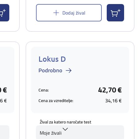
Dodaj žival
Lokus D
Podrobno
0 €
42,70 €
Cena:
6 €
34,16 €
Cena za vzreditelje:
Žival za katero naročate test
Moje živali