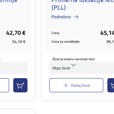
(PLL)
Podrobno
42,70 €
45,1
Cena:
34,16 €
36,1
Cena za vzreditelje:
t
Žival za katero naročate test
Moje živali
Dodaj žival