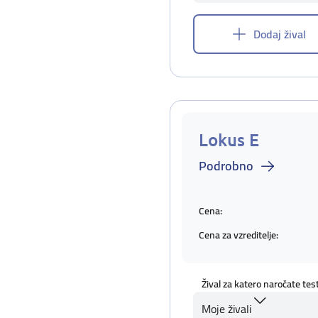
Dodaj žival
Lokus E
Podrobno
Cena:
Cena za vzreditelje:
Žival za katero naročate tes
Moje živali