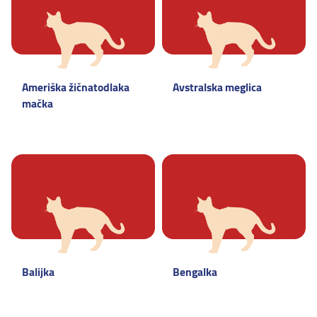
Ameriška žičnatodlaka
Avstralska meglica
mačka
Balijka
Bengalka