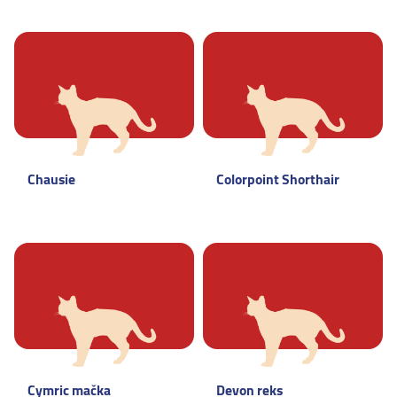
Chausie
Colorpoint Shorthair
Cymric mačka
Devon reks