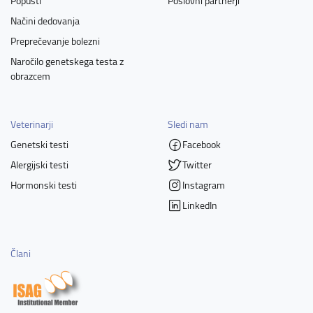
Popusti
Poslovni partnerji
Načini dedovanja
Preprečevanje bolezni
Naročilo genetskega testa z
obrazcem
Veterinarji
Sledi nam
Genetski testi
Facebook
Alergijski testi
Twitter
Hormonski testi
Instagram
LinkedIn
Člani