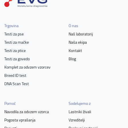
Trgovina
O nas
Testi za pse
Naš laboratorij
Testi za mačke
Naša ekipa
Testi za ptice
Kontakt
Testi za govedo
Blog
Komplet za odvzem vzorcev
Breed ID test
DNA Scan Test
Pomoč
Sodelujemo z
Navodila za odvzem vzorca
Lastniki živali
Pogosta vprašanja
Vzreditelji