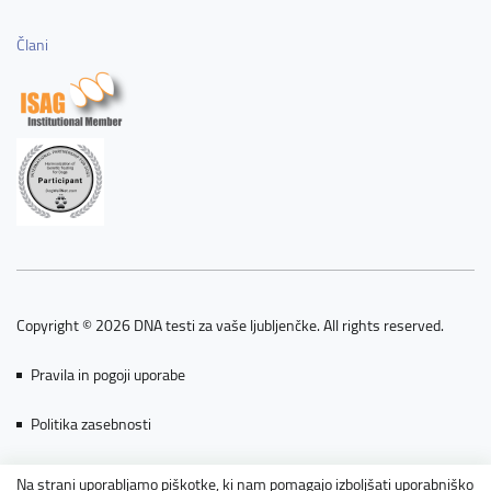
Člani
Copyright © 2026 DNA testi za vaše ljubljenčke. All rights reserved.
Pravila in pogoji uporabe
Politika zasebnosti
Piškotki
Na strani uporabljamo piškotke, ki nam pomagajo izboljšati uporabniško