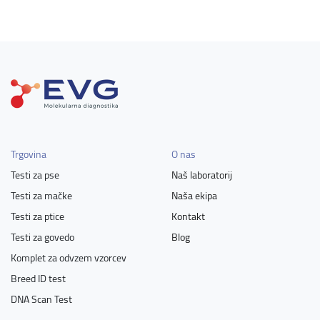
Trgovina
O nas
Testi za pse
Naš laboratorij
Testi za mačke
Naša ekipa
Testi za ptice
Kontakt
Testi za govedo
Blog
Komplet za odvzem vzorcev
Breed ID test
DNA Scan Test