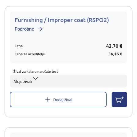
Furnishing / Improper coat (RSPO2)
Podrobno
42,70 €
Cena:
34,16 €
Cena za vzreditelje:
Žival za katero naročate test
Moje živali
Dodaj žival