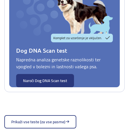
Komplet za vzorčenje je vključen.
Dog DNA Scan test
Napredna analiza genetske raznolikosti ter
vpogled v bolezni in lastnosti vašega psa.
Naroči Dog DNA Scan test
Prikaži vse teste (za vse pasme)