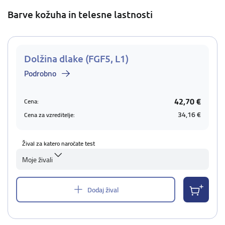
Barve kožuha in telesne lastnosti
Dolžina dlake (FGF5, L1)
Podrobno
42,70 €
Cena:
34,16 €
Cena za vzreditelje:
Žival za katero naročate test
Moje živali
Dodaj žival