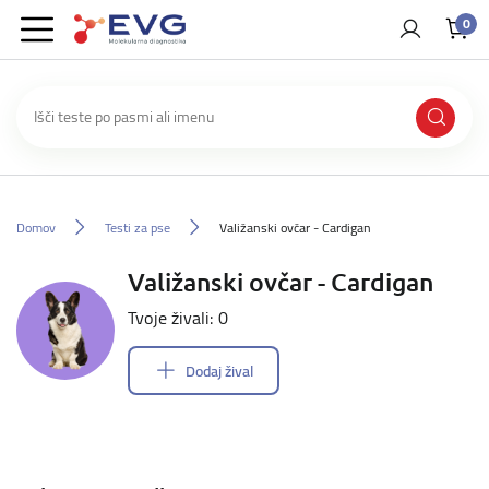
0
Domov
Testi za pse
Valižanski ovčar - Cardigan
Valižanski ovčar - Cardigan
Tvoje živali: 0
Dodaj žival