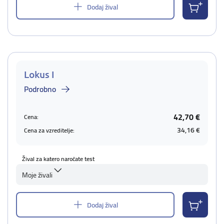
Dodaj žival
Lokus I
Podrobno
42,70 €
Cena:
34,16 €
Cena za vzreditelje:
Žival za katero naročate test
Moje živali
Dodaj žival