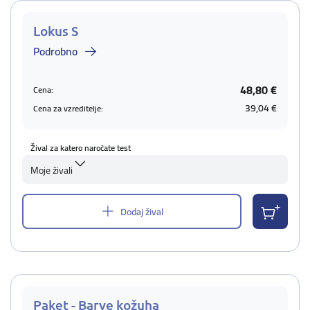
Lokus S
Podrobno
48,80 €
Cena:
39,04 €
Cena za vzreditelje:
Žival za katero naročate test
Moje živali
Dodaj žival
Paket - Barve kožuha