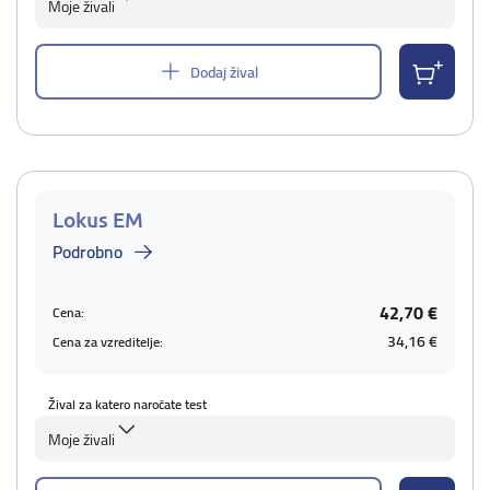
Moje živali
Dodaj žival
Lokus EM
Podrobno
42,70 €
Cena:
34,16 €
Cena za vzreditelje:
Žival za katero naročate test
Moje živali