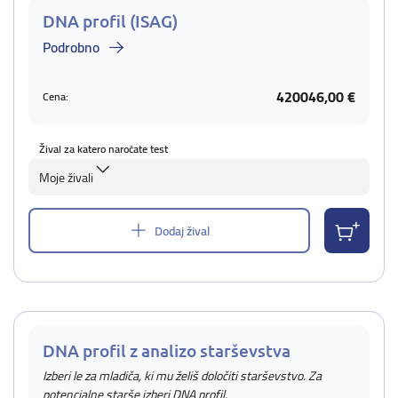
DNA profil (ISAG)
Podrobno
420046,00 €
Cena:
Žival za katero naročate test
Moje živali
Dodaj žival
DNA profil z analizo starševstva
Izberi le za mladiča, ki mu želiš določiti starševstvo. Za
potencialne starše izberi DNA profil.