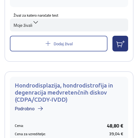
Žival za katero naročate test
Moje živali
Dodaj žival
Hondrodisplazija, hondrodistrofija in
degenracija medvretenčnih diskov
(CDPA/CDDY-IVDD)
Podrobno
48,80 €
Cena:
39,04 €
Cena za vzreditelje: