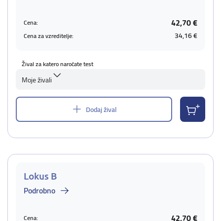
42,70 €
Cena:
34,16 €
Cena za vzreditelje:
Žival za katero naročate test
Moje živali
Dodaj žival
Lokus B
Podrobno
42,70 €
Cena: