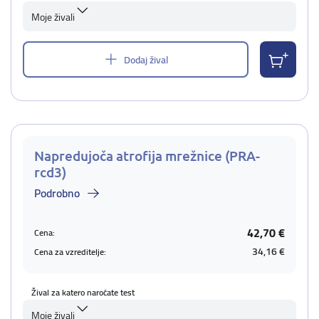
Moje živali
Dodaj žival
Napredujoča atrofija mrežnice (PRA-
rcd3)
Podrobno
42,70 €
Cena:
34,16 €
Cena za vzreditelje:
Žival za katero naročate test
Moje živali