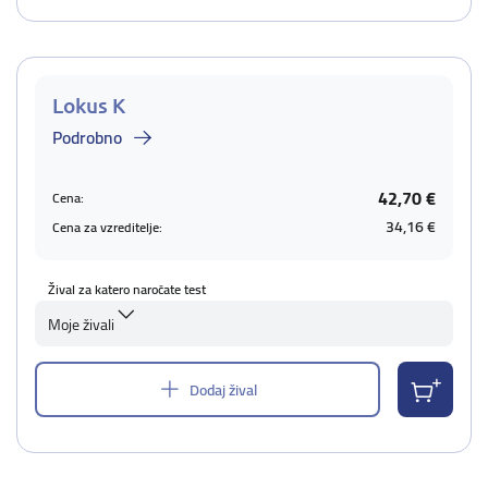
Lokus K
Podrobno
42,70 €
Cena:
34,16 €
Cena za vzreditelje:
Žival za katero naročate test
Moje živali
Dodaj žival