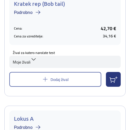
Kratek rep (Bob tail)
Podrobno
42,70 €
Cena:
34,16 €
Cena za vzreditelje:
Žival za katero naročate test
Moje živali
Dodaj žival
Lokus A
Podrobno