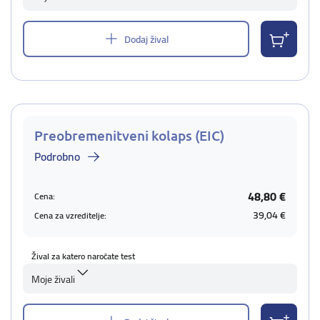
Dodaj žival
Preobremenitveni kolaps (EIC)
Podrobno
48,80 €
Cena:
39,04 €
Cena za vzreditelje:
Žival za katero naročate test
Moje živali