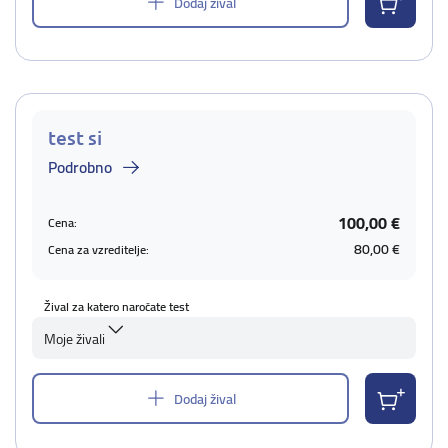
Dodaj žival
test si
Podrobno
100,00 €
Cena:
80,00 €
Cena za vzreditelje:
Žival za katero naročate test
Moje živali
Dodaj žival