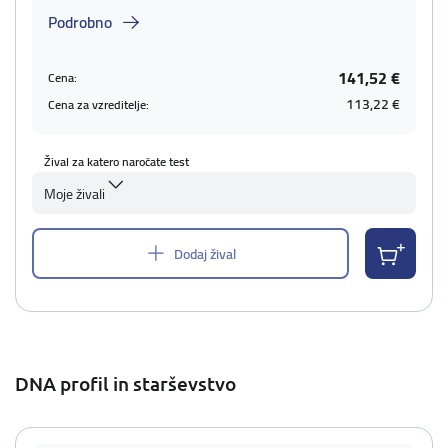
Podrobno
141,52 €
Cena:
113,22 €
Cena za vzreditelje:
Žival za katero naročate test
Moje živali
Dodaj žival
DNA profil in starševstvo