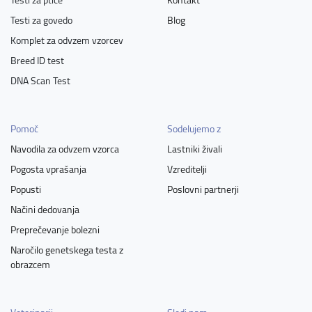
Testi za govedo
Blog
Komplet za odvzem vzorcev
Breed ID test
DNA Scan Test
Pomoč
Sodelujemo z
Navodila za odvzem vzorca
Lastniki živali
Pogosta vprašanja
Vzreditelji
Popusti
Poslovni partnerji
Načini dedovanja
Preprečevanje bolezni
Naročilo genetskega testa z
obrazcem