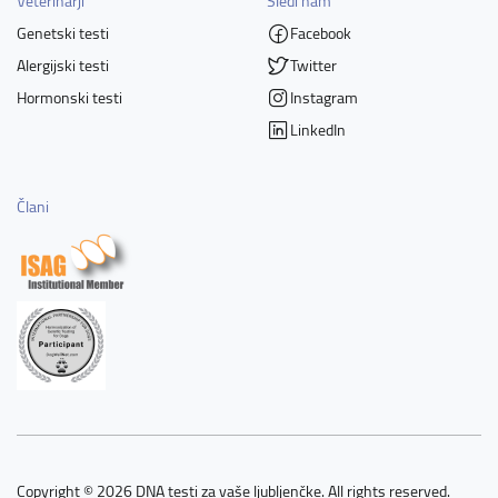
Veterinarji
Sledi nam
Genetski testi
Facebook
Alergijski testi
Twitter
Hormonski testi
Instagram
LinkedIn
Člani
Copyright © 2026 DNA testi za vaše ljubljenčke. All rights reserved.