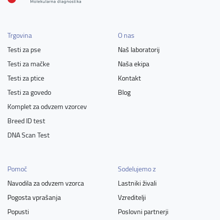
Trgovina
O nas
Testi za pse
Naš laboratorij
Testi za mačke
Naša ekipa
Testi za ptice
Kontakt
Testi za govedo
Blog
Komplet za odvzem vzorcev
Breed ID test
DNA Scan Test
Pomoč
Sodelujemo z
Navodila za odvzem vzorca
Lastniki živali
Pogosta vprašanja
Vzreditelji
Popusti
Poslovni partnerji