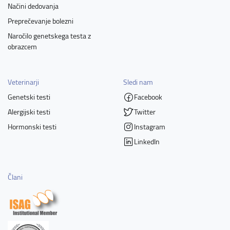
Načini dedovanja
Preprečevanje bolezni
Naročilo genetskega testa z
obrazcem
Veterinarji
Sledi nam
Genetski testi
Facebook
Alergijski testi
Twitter
Hormonski testi
Instagram
LinkedIn
Člani