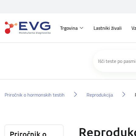
Trgovina
Lastniki živali
Vz
Priročnik o hormonskih testih
Reprodukcija
Reprodukc
Priročnik o