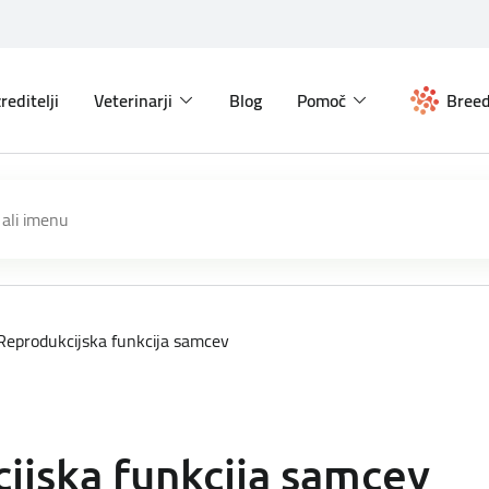
reditelji
Veterinarji
Blog
Pomoč
Breed
Reprodukcijska funkcija samcev
ijska funkcija samcev