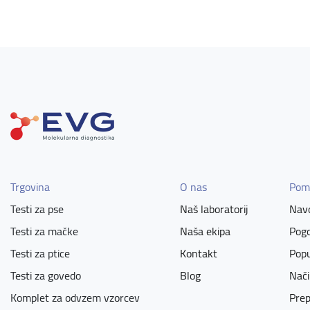
Trgovina
O nas
Pom
Testi za pse
Naš laboratorij
Navo
Testi za mačke
Naša ekipa
Pogo
Testi za ptice
Kontakt
Popu
Testi za govedo
Blog
Nači
Komplet za odvzem vzorcev
Prep