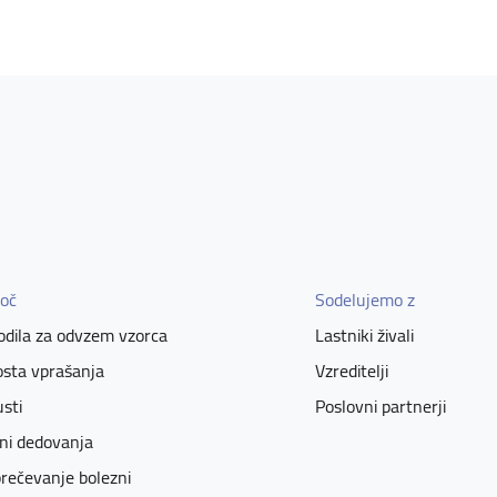
oč
Sodelujemo z
dila za odvzem vzorca
Lastniki živali
sta vprašanja
Vzreditelji
sti
Poslovni partnerji
ni dedovanja
rečevanje bolezni