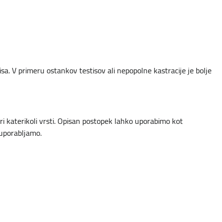
a. V primeru ostankov testisov ali nepopolne kastracije je bolje
pri katerikoli vrsti. Opisan postopek lahko uporabimo kot
 uporabljamo.