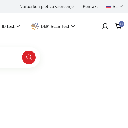
Naroči komplet za vzorčenje
Kontakt
SL
0
 ID test
DNA Scan Test