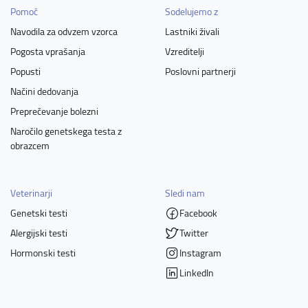
Pomoč
Sodelujemo z
Navodila za odvzem vzorca
Lastniki živali
Pogosta vprašanja
Vzreditelji
Popusti
Poslovni partnerji
Načini dedovanja
Preprečevanje bolezni
Naročilo genetskega testa z
obrazcem
Veterinarji
Sledi nam
Genetski testi
Facebook
Alergijski testi
Twitter
Hormonski testi
Instagram
LinkedIn