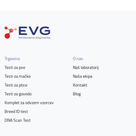
Trgovina
O nas
Testi za pse
Naš laboratorij
Testi za mačke
Naša ekipa
Testi za ptice
Kontakt
Testi za govedo
Blog
Komplet za odvzem vzorcev
Breed ID test
DNA Scan Test