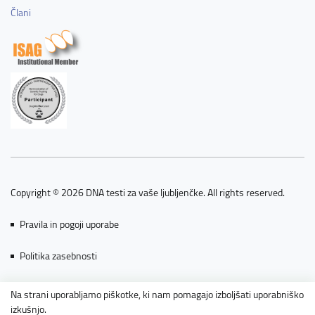
Člani
Copyright © 2026 DNA testi za vaše ljubljenčke. All rights reserved.
Pravila in pogoji uporabe
Politika zasebnosti
Piškotki
Na strani uporabljamo piškotke, ki nam pomagajo izboljšati uporabniško
izkušnjo.