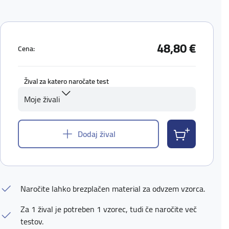
48,80 €
Cena:
Žival za katero naročate test
Moje živali
Dodaj žival
Naročite lahko brezplačen material za odvzem vzorca.
Za 1 žival je potreben 1 vzorec, tudi če naročite več
testov.