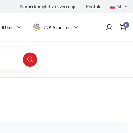
Naroči komplet za vzorčenje
Kontakt
SL
0
 ID test
DNA Scan Test