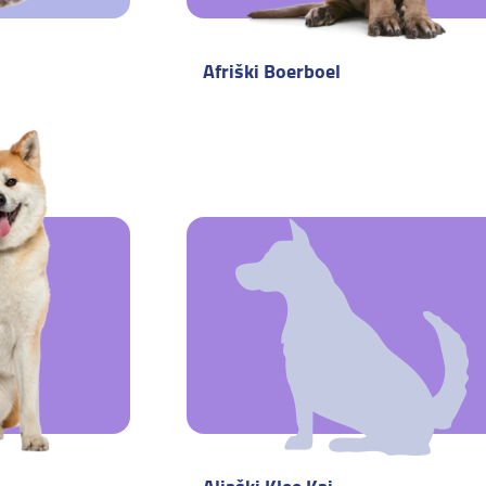
Afriški Boerboel