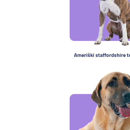
Ameriški staffordshire t