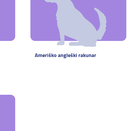
Ameriško angleški rakunar