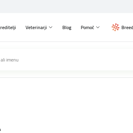
reditelji
Veterinarji
Blog
Pomoč
Breed
e