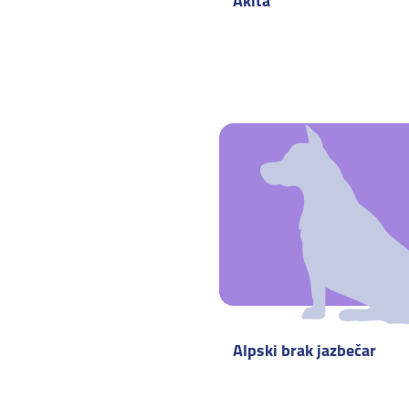
Akita
Alpski brak jazbečar