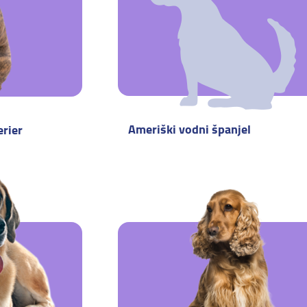
Ameriški vodni španjel
erier