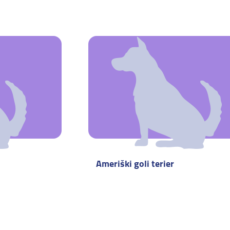
Ameriški goli terier