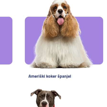
Ameriški koker španjel