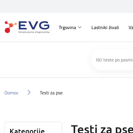
Trgovina
Lastniki živali
Vz
Domov
Testi za pse
Testi za ps
Kategorije