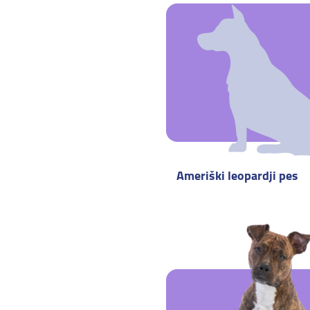
Ameriški leopardji pes