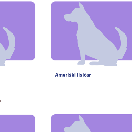
Ameriški lisičar