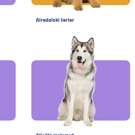
Airedalski terier